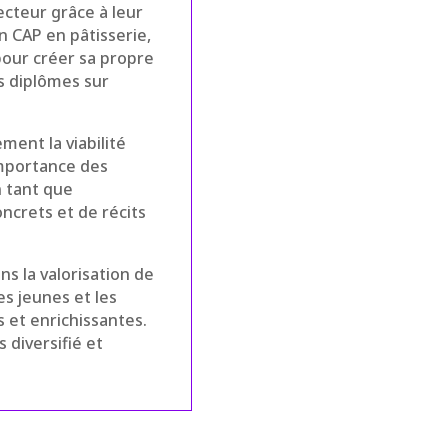
ecteur grâce à leur
n CAP en pâtisserie,
pour créer sa propre
s diplômes sur
ment la viabilité
importance des
 tant que
ncrets et de récits
ns la valorisation de
s jeunes et les
 et enrichissantes.
s diversifié et