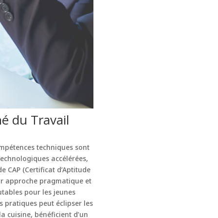
é du Travail
ompétences techniques sont
technologiques accélérées,
e CAP (Certificat d’Aptitude
leur approche pragmatique et
utables pour les jeunes
 pratiques peut éclipser les
a cuisine, bénéficient d’un