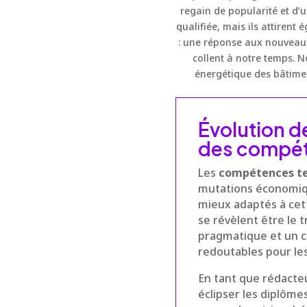
regain de popularité et d
qualifiée, mais ils attiren
: une réponse aux nouveaux
collent à notre temps. 
énergétique des bâtimen
Évolution d
des compét
Les
compétences t
mutations économiqu
mieux adaptés à cet
se révèlent être le 
pragmatique et un co
redoutables pour les
En tant que rédacte
éclipser les diplôme