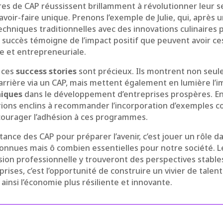
es de CAP réussissent brillamment à révolutionner leur s
voir-faire unique. Prenons l’exemple de Julie, qui, après u
echniques traditionnelles avec des innovations culinaires 
 succès témoigne de l’impact positif que peuvent avoir ce
ive et entrepreneuriale.
 ces
success stories
sont précieux. Ils montrent non seule
rrière via un CAP, mais mettent également en lumière l’
iques
dans le développement d’entreprises prospères. En
ions enclins à recommander l’incorporation d’exemples co
ourager l’adhésion à ces programmes.
ance des CAP pour préparer l’avenir, c’est jouer un rôle da
onnues mais ô combien essentielles pour notre société. Le
ion professionnelle y trouveront des perspectives stables
prises, c’est l’opportunité de construire un vivier de talent
insi l’économie plus résiliente et innovante.