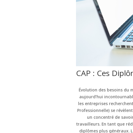
CAP : Ces Dipl
Évolution des besoins du 
aujourd’hui incontournabl
les entreprises recherchent
Professionnelle) se révèlen
un concentré de savoir
travailleurs. En tant que r
diplômes plus généraux. Le