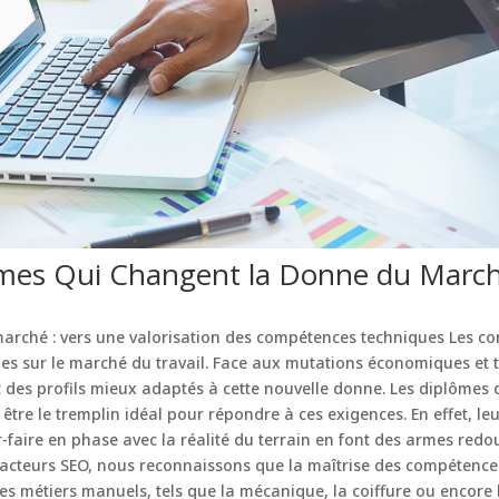
ômes Qui Changent la Donne du March
marché : vers une valorisation des compétences techniques Les c
es sur le marché du travail. Face aux mutations économiques et 
 des profils mieux adaptés à cette nouvelle donne. Les diplômes d
t être le tremplin idéal pour répondre à ces exigences. En effet, 
-faire en phase avec la réalité du terrain en font des armes redo
édacteurs SEO, nous reconnaissons que la maîtrise des compétences
s métiers manuels, tels que la mécanique, la coiffure ou encore l