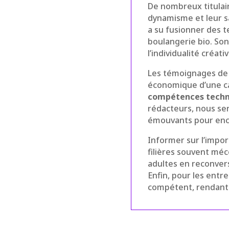
De nombreux titulair
dynamisme et leur sa
a su fusionner des t
boulangerie bio. Son
l’individualité créat
Les témoignages de
économique d’une ca
compétences techn
rédacteurs, nous ser
émouvants pour enc
Informer sur l’import
filières souvent méc
adultes en reconvers
Enfin, pour les entre
compétent, rendant a