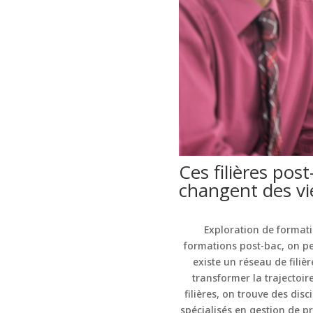
Ces filières pos
changent des vie
Exploration de formati
formations post-bac, on pe
existe un réseau de filiè
transformer la trajectoir
filières, on trouve des dis
spécialisés en gestion de p