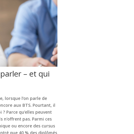
parler – et qui
, lorsque l’on parle de
ncore aux BTS. Pourtant, il
i ? Parce qu’elles peuvent
s n’offrent pas. Parmi ces
ronique ou encore des cursus
montré que 40 % des diplômés