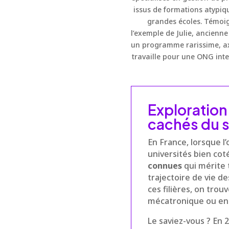
issus de formations atypiqu
grandes écoles. Témoig
l’exemple de Julie, ancienne
un programme rarissime, axé
travaille pour une ONG inte
Exploration
cachés du 
En France, lorsque l
universités bien cot
connues
qui mérite 
trajectoire de vie d
ces filières, on trou
mécatronique ou enco
Le saviez-vous ? En 