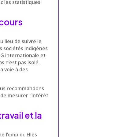
c les statistiques
cours
Au lieu de suivre le
s sociétés indigènes
NG internationale et
s n’est pas isolé.
a voie à des
 nous recommandons
 de mesurer l’intérêt
avail et la
 l’emploi. Elles