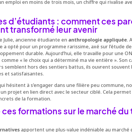
 emploi en moins de trois mois, un chiffre qui rivalise ave
s d’étudiants : comment ces par
nt transformé leur avenir
e Julie, ancienne étudiante en
anthropologie appliquée
. 
le a opté pour un programme rarissime, axé sur l’étude de
loppement durable. Aujourd’hui, elle travaille pour une O
n comme « le choix qui a déterminé ma vie entière ». Son ca
s semblent hors des sentiers battus, ils ouvrent souvent l
s et satisfaisantes.
qui hésitent à s’engager dans une filière peu commune,
 un projet en lien direct avec le secteur ciblé. Cela permet
crets de la formation.
ces formations sur le marché du tr
rnatives
apportent une plus-value indéniable au marché de