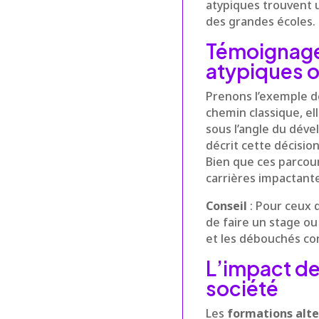
atypiques trouvent un
des grandes écoles.
Témoignage
atypiques o
Prenons l’exemple d
chemin classique, el
sous l’angle du déve
décrit cette décisio
Bien que ces parcour
carrières impactante
Conseil
: Pour ceux 
de faire un stage ou
et les débouchés con
L’impact de 
société
Les
formations alte