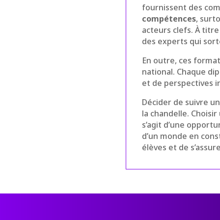
fournissent des com
compétences
, surt
acteurs clefs. À titr
des experts qui sort
En outre, ces forma
national. Chaque di
et de perspectives i
Décider de suivre un
la chandelle. Choisi
s’agit d’une opport
d’un monde en consta
élèves et de s’assu