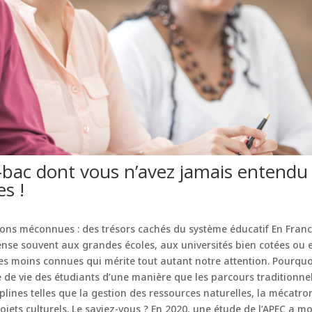
t-bac dont vous n’avez jamais entendu 
s !
ons méconnues : des trésors cachés du système éducatif En France
nse souvent aux grandes écoles, aux universités bien cotées ou e
res moins connues qui mérite tout autant notre attention. Pourquo
e de vie des étudiants d’une manière que les parcours traditionnel
ciplines telles que la gestion des ressources naturelles, la mécat
rojets culturels. Le saviez-vous ? En 2020, une étude de l’APEC a 