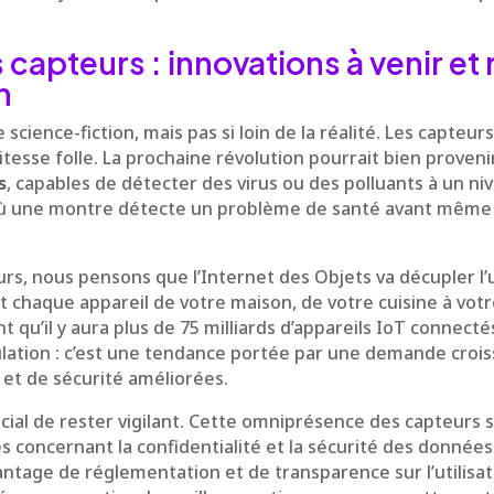
 capteurs : innovations à venir et
n
 science-fiction, mais pas si loin de la réalité. Les capteurs
tesse folle. La prochaine révolution pourrait bien proven
s
, capables de détecter des virus ou des polluants à un n
où une montre détecte un problème de santé avant mêm
rs, nous pensons que l’Internet des Objets va décupler l’u
 chaque appareil de votre maison, de votre cuisine à votre
 qu’il y aura plus de 75 milliards d’appareils IoT connectés 
ulation : c’est une tendance portée par une demande croi
 et de sécurité améliorées.
ucial de rester vigilant. Cette omniprésence des capteurs 
s concernant la confidentialité et la sécurité des donnée
age de réglementation et de transparence sur l’utilisat