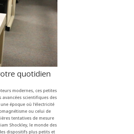
votre quotidien
pteurs modernes, ces petites
s avancées scientifiques des
 une époque où l’électricité
romagnétisme ou celui de
ières tentatives de mesure
lliam Shockley, le monde des
s dispositifs plus petits et