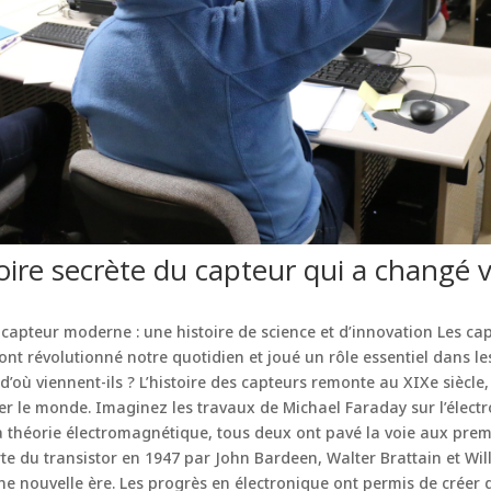
oire secrète du capteur qui a changé 
apteur moderne : une histoire de science et d’innovation Les ca
ont révolutionné notre quotidien et joué un rôle essentiel dans le
’où viennent-ils ? L’histoire des capteurs remonte au XIXe siècle,
r le monde. Imaginez les travaux de Michael Faraday sur l’élect
a théorie électromagnétique, tous deux ont pavé la voie aux prem
rte du transistor en 1947 par John Bardeen, Walter Brattain et Wi
 nouvelle ère. Les progrès en électronique ont permis de créer de