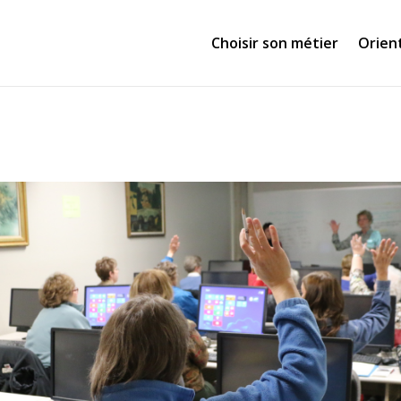
Choisir son métier
Orien