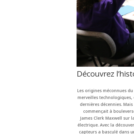
Découvrez l’hist
Les origines méconnues du c
merveilles technologiques, 
dernières décennies. Mais d
commençait à bouleverse
James Clerk Maxwell sur l
électrique. Avec la découve
capteurs a basculé dans une