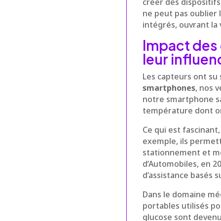
créer des dispositif
ne peut pas oublier 
intégrés, ouvrant la
Impact des 
leur influe
Les capteurs ont su 
smartphones
, nos 
notre smartphone sa
température dont on 
Ce qui est fascinant,
exemple, ils permett
stationnement et mê
d’Automobiles, en 2
d’assistance basés s
Dans le domaine médic
portables utilisés p
glucose sont devenus