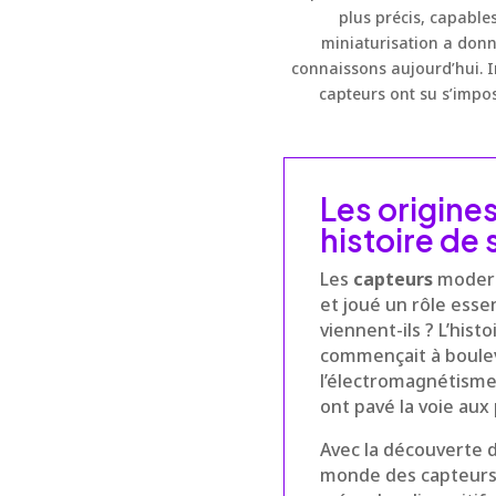
plus précis, capable
miniaturisation a donn
connaissons aujourd’hui. I
capteurs ont su s’impo
Les origin
histoire de
Les
capteurs
moderne
et joué un rôle esse
viennent-ils ? L’hist
commençait à boulev
l’électromagnétisme
ont pavé la voie aux
Avec la découverte d
monde des capteurs 