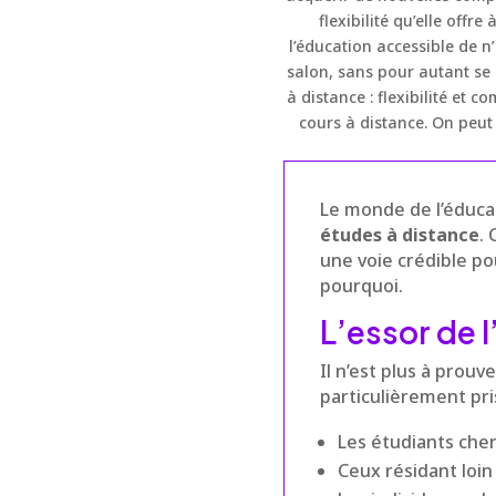
flexibilité qu’elle offr
l’éducation accessible de n
salon, sans pour autant se
à distance : flexibilité et
cours à distance. On peut 
Le monde de l’éduca
études à distance
.
une voie crédible p
pourquoi.
L’essor de l
Il n’est plus à prouv
particulièrement pri
Les étudiants cherc
Ceux résidant loi