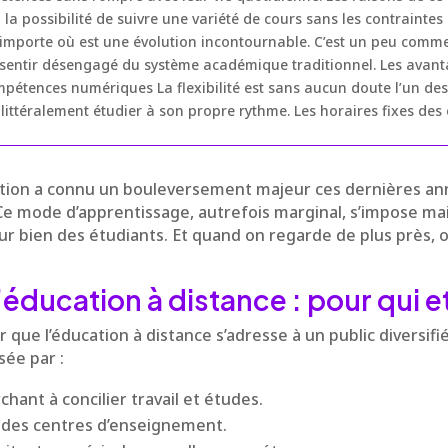
e à la possibilité de suivre une variété de cours sans les contrain
’importe où est une évolution incontournable. C’est un peu comme
 sentir désengagé du système académique traditionnel. Les avan
 compétences numériques La flexibilité est sans aucun doute l’un d
littéralement étudier à son propre rythme. Les horaires fixes des
tion a connu un bouleversement majeur ces dernières ann
 Ce mode d’apprentissage, autrefois marginal, s’impose 
our bien des étudiants. Et quand on regarde de plus près,
’éducation à distance : pour qui e
er que l’éducation à distance s’adresse à un public diversifié
sée par :
hant à concilier travail et études.
n des centres d’enseignement.