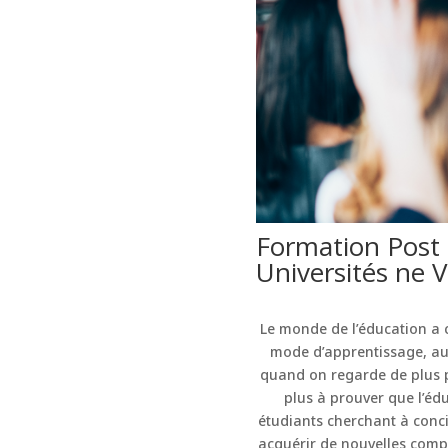
Formation Post 
Universités ne 
Le monde de l’éducation a 
mode d’apprentissage, aut
quand on regarde de plus pr
plus à prouver que l’édu
étudiants cherchant à conci
acquérir de nouvelles compé