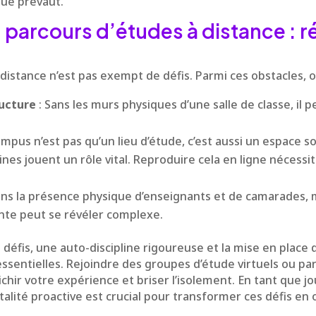
que prévaut.
u parcours d’études à distance : r
 distance n’est pas exempt de défis. Parmi ces obstacles, 
ucture
: Sans les murs physiques d’une salle de classe, il 
ampus n’est pas qu’un lieu d’étude, c’est aussi un espace so
nes jouent un rôle vital. Reproduire cela en ligne nécessit
ans la présence physique d’enseignants et de camarades, 
nte peut se révéler complexe.
défis, une auto-discipline rigoureuse et la mise en place 
essentielles. Rejoindre des groupes d’étude virtuels ou par
hir votre expérience et briser l’isolement. En tant que jou
lité proactive est crucial pour transformer ces défis en 