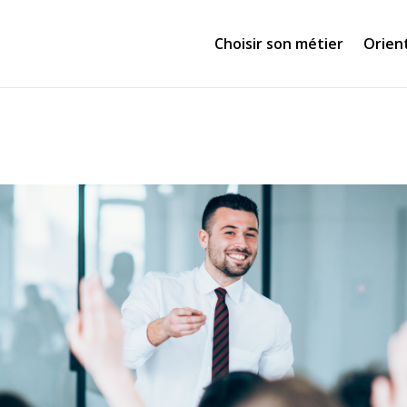
Choisir son métier
Orien