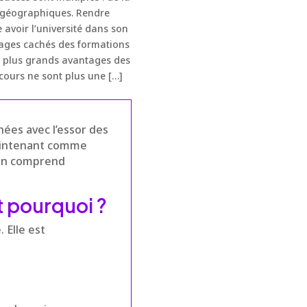
tes géographiques. Rendre
 avoir l’université dans son
tages cachés des formations
es plus grands avantages des
 cours ne sont plus une […]
ées avec l’essor des
maintenant comme
 on comprend
t pourquoi ?
. Elle est