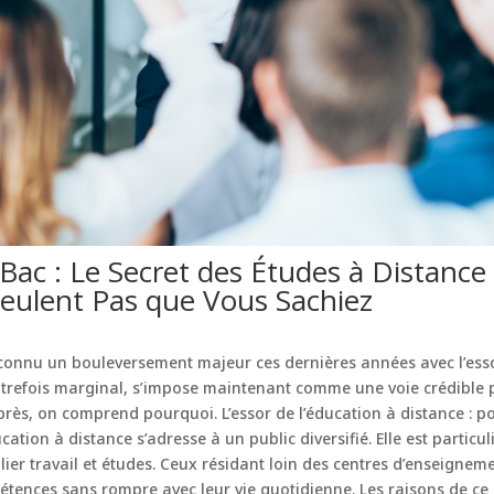
Bac : Le Secret des Études à Distance 
Veulent Pas que Vous Sachiez
connu un bouleversement majeur ces dernières années avec l’esso
refois marginal, s’impose maintenant comme une voie crédible p
ès, on comprend pourquoi. L’essor de l’éducation à distance : pou
cation à distance s’adresse à un public diversifié. Elle est particul
lier travail et études. Ceux résidant loin des centres d’enseigneme
tences sans rompre avec leur vie quotidienne. Les raisons de ce s