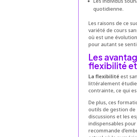
Les individus sou
quotidienne.
Les raisons de ce succ
variété de cours san
où est une évolutio
pour autant se sent
Les avantag
flexibilité
La flexibilité
est san
littéralement étudie
contrainte, ce qui es
De plus, ces format
outils de gestion d
discussions et les 
indispensables pour
recommande d’embrass