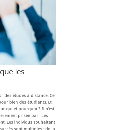
que les
r des études à distance. Ce
our bien des étudiants. Et
r qui et pourquoi ? Il n’est
ièrement prisée par : Les
nt. Les individus souhaitant
uccès sont multiples : de la