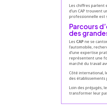
Les chiffres parlen
d’un CAP trouvent un
professionnelle est 
Parcours d’
des grandes
Les
CAP
ne se canto
l’automobile, recher
d’une expertise prat
représentent une fo
marché du travail a
Côté international, 
des établissements p
Loin des préjugés, l
transformer leur pas