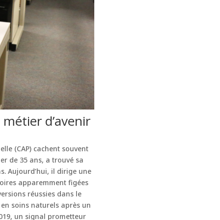
 métier d’avenir
nelle (CAP) cachent souvent
er de 35 ans, a trouvé sa
. Aujourd’hui, il dirige une
toires apparemment figées
ersions réussies dans le
 en soins naturels après un
2019, un signal prometteur