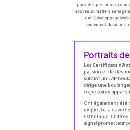
pour des personnes comme
nouveaux métiers émergent
CAP Développeur Web : 
seulement deux ans, c
Portraits d
Les
Certificats d’Ap
passion et de dévoue
suivant un CAP boulan
dirige une boulange
trajectoires appare
Ont également été r
ex-juriste, a ouvert
Esthétique. Chiffres 
signal prometteur 