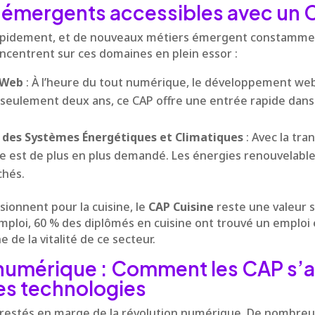
 émergents accessibles avec un 
pidement, et de nouveaux métiers émergent constamme
centrent sur ces domaines en plein essor :
 Web
: À l’heure du tout numérique, le développement web
 seulement deux ans, ce CAP offre une entrée rapide dans 
des Systèmes Énergétiques et Climatiques
: Avec la tra
e est de plus en plus demandé. Les énergies renouvelable
chés.
sionnent pour la cuisine, le
CAP Cuisine
reste une valeur s
mploi, 60 % des diplômés en cuisine ont trouvé un emploi 
 de la vitalité de ce secteur.
 numérique : Comment les CAP s’
es technologies
 restés en marge de la révolution numérique. De nombreus