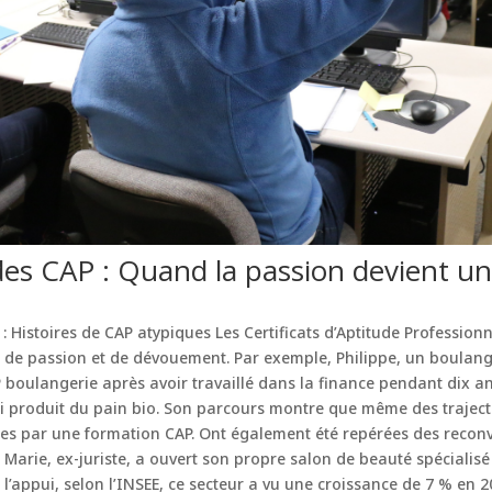
des CAP : Quand la passion devient un
 : Histoires de CAP atypiques Les Certificats d’Aptitude Profession
s de passion et de dévouement. Par exemple, Philippe, un boulang
boulangerie après avoir travaillé dans la finance pendant dix ans
ui produit du pain bio. Son parcours montre que même des trajec
es par une formation CAP. Ont également été repérées des reconv
Marie, ex-juriste, a ouvert son propre salon de beauté spécialisé
à l’appui, selon l’INSEE, ce secteur a vu une croissance de 7 % en 