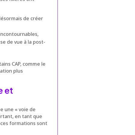
désormais de créer
 incontournables,
se de vue à la post-
tains CAP, comme le
ation plus
e et
e une « voie de
urtant, en tant que
e ces formations sont