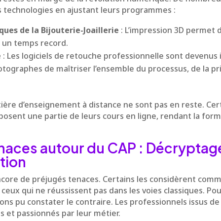
s technologies en ajustant leurs programmes :
ues de la Bijouterie-Joaillerie
: L’impression 3D permet 
 un temps record.
e
: Les logiciels de retouche professionnelle sont devenus
ographes de maîtriser l’ensemble du processus, de la pri
ière d’enseignement à distance ne sont pas en reste. Cer
oposent une partie de leurs cours en ligne, rendant la form
naces autour du CAP : Décryptag
tion
ncore de préjugés tenaces. Certains les considèrent comm
 ceux qui ne réussissent pas dans les voies classiques. Po
vons pu constater le contraire. Les professionnels issus d
és et passionnés par leur métier.