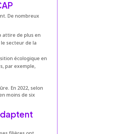
CAP
nt. De nombreux
 attire de plus en
le secteur de la
nsition écologique en
s, par exemple,
ûre. En 2022, selon
en moins de six
adaptent
es filières ont