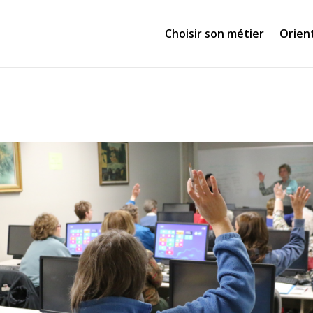
Choisir son métier
Orien