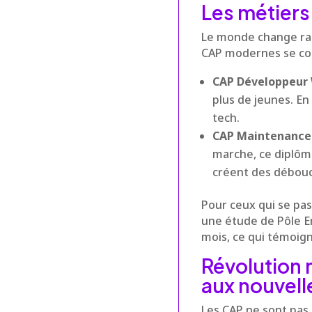
Les métiers
Le monde change ra
CAP modernes se con
CAP Développeur
plus de jeunes. En
tech.
CAP Maintenance 
marche, ce diplôm
créent des débou
Pour ceux qui se pas
une étude de Pôle E
mois, ce qui témoigne
Révolution
aux nouvell
Les CAP ne sont pas