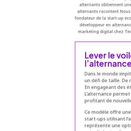
alternants obtiennent une
alternants racontent Nous a
fondateur de la start-up eco
développeur en alternance
marketing digital chez Tech
Lever le voi
l’alternanc
Dans le monde impit
un défi de taille. D
En engageant des ét
L’alternance permet 
profitant de nouvell
Ce modèle offre un
start-ups utilisant l
représente une opti