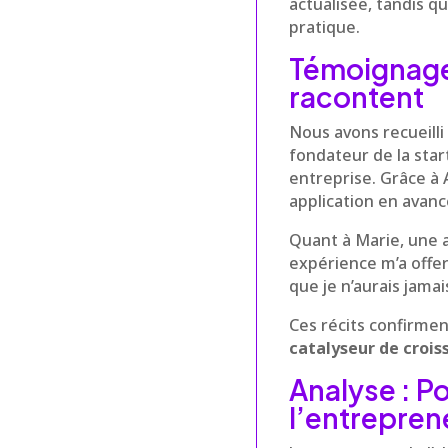
actualisée, tandis 
pratique.
Témoignages
racontent
Nous avons recueilli
fondateur de la sta
entreprise. Grâce à 
application en avanc
Quant à Marie, une 
expérience m’a offert
que je n’aurais jama
Ces récits confirmen
catalyseur de crois
Analyse : Po
l’entrepren