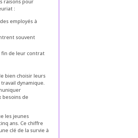
s raisons pour
uriat :
i des employés à
ontrent souvent
 fin de leur contrat
e bien choisir leurs
 travail dynamique.
muniquer
x besoins de
e les jeunes
nq ans. Ce chiffre
ne clé de la survie à