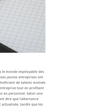
ans le monde impitoyable des
uses jeunes entreprises ont
énéficient de talents motivés
entreprise tout en profitant
ins en personnel. Selon une
ant dire que l’alternance
actualisée, tandis que les