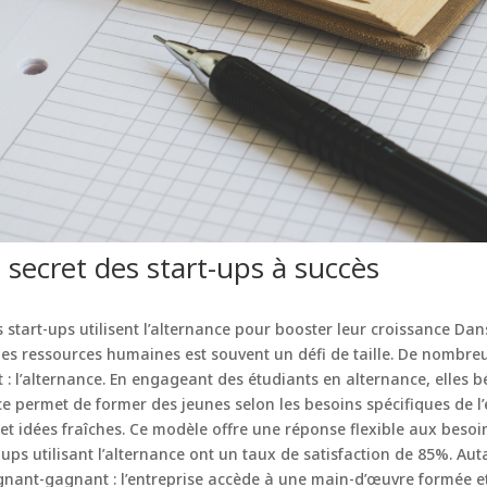
e secret des start-ups à succès
s start-ups utilisent l’alternance pour booster leur croissance D
nes ressources humaines est souvent un défi de taille. De nombre
 : l’alternance. En engageant des étudiants en alternance, elles b
e permet de former des jeunes selon les besoins spécifiques de l’
et idées fraîches. Ce modèle offre une réponse flexible aux beso
-ups utilisant l’alternance ont un taux de satisfaction de 85%. Aut
nant-gagnant : l’entreprise accède à une main-d’œuvre formée et 