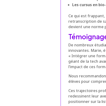
Les cursus en bio
Ce qui est frappant,
retranscription de s
devient une norme p
Témoignage
De nombreux étudian
innovantes. Marie, é
« Intégrer une forma
géant de la tech av
l’impact de ces forma
Nous recommandons v
élèves pour compren
Ces trajectoires pro
redessinent leur ave
positionner sur la l