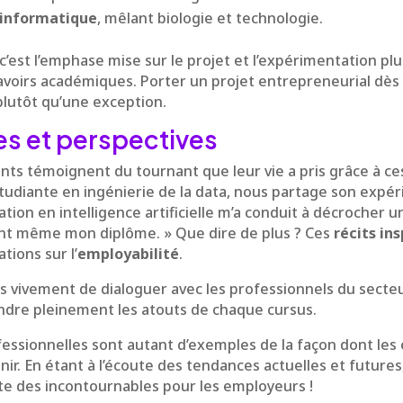
-informatique
, mêlant biologie et technologie.
 c’est l’emphase mise sur le projet et l’expérimentation plu
avoirs académiques. Porter un projet entrepreneurial dès
lutôt qu’une exception.
s et perspectives
ts témoignent du tournant que leur vie a pris grâce à ce
tudiante en ingénierie de la data, nous partage son expér
tion en intelligence artificielle m’a conduit à décrocher 
ant même mon diplôme. » Que dire de plus ? Ces
récits in
tions sur l’
employabilité
.
ivement de dialoguer avec les professionnels du secteur
dre pleinement les atouts de chaque cursus.
fessionnelles sont autant d’exemples de la façon dont les
nir. En étant à l’écoute des tendances actuelles et future
iste des incontournables pour les employeurs !