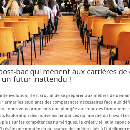
post-bac qui mènent aux carrières de
 un futur inattendu !
e évolution, il est crucial de se préparer aux métiers de demai
our armer les étudiants des compétences nécessaires face aux défi
’hui, nous vous proposons une plongée au cœur des formations l
ndu. Exploration des nouvelles tendances du marché du travail Les
 plus sur les compétences numériques, la créativité, et la capaci
évèle une montée en puissance des métiers liés à l’intelligence ar