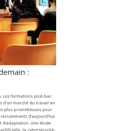
 demain :
n. Les formations post-bac
s d’un marché du travail en
es plus prometteuses pour
 recrutements d’aujourd’hui
té d’adaptation. Une étude
tificielle, la cybersécurité,