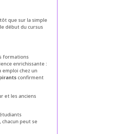
tôt que sur la simple
 le début du cursus
s formations
ience enrichissante :
un emploi chez un
spirants
confirment
 et les anciens
 étudiants
s, chacun peut se