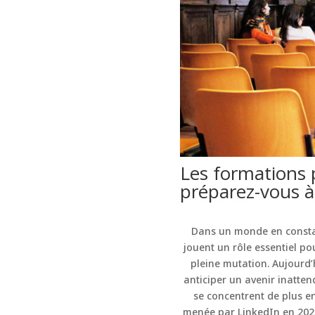
Les formations 
préparez-vous à
Dans un monde en constant
jouent un rôle essentiel p
pleine mutation. Aujourd
anticiper un avenir inatte
se concentrent de plus en
menée par LinkedIn en 2023 r