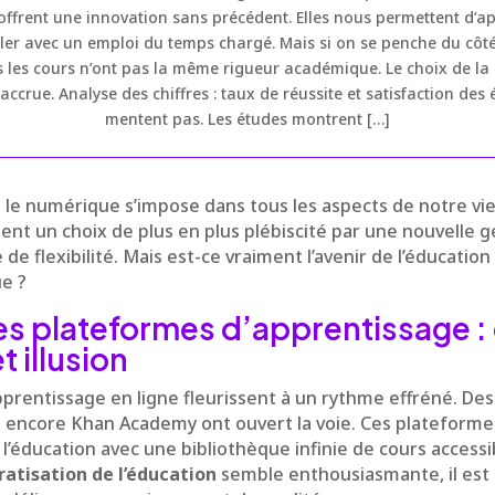
 offrent une innovation sans précédent. Elles nous permettent d’a
er avec un emploi du temps chargé. Mais si on se penche du côté de
 les cours n’ont pas la même rigueur académique. Le choix de la 
accrue. Analyse des chiffres : taux de réussite et satisfaction des 
mentent pas. Les études montrent […]
le numérique s’impose dans tous les aspects de notre vie
nt un choix de plus en plus plébiscité par une nouvelle 
de flexibilité. Mais est-ce vraiment l’avenir de l’éducatio
ue ?
es plateformes d’apprentissage :
t illusion
pprentissage en ligne fleurissent à un rythme effréné. D
 encore Khan Academy ont ouvert la voie. Ces plateform
l’éducation avec une bibliothèque infinie de cours access
atisation de l’éducation
semble enthousiasmante, il est c