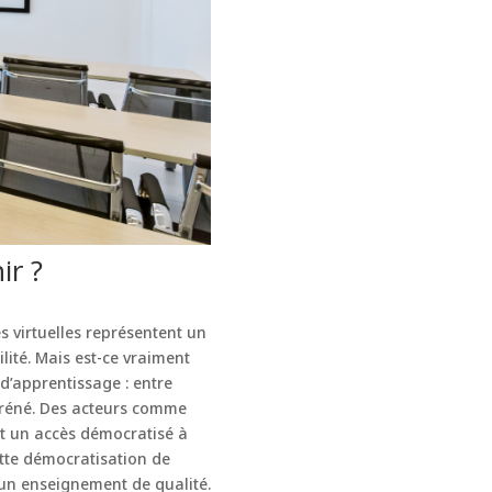
ir ?
s virtuelles représentent un
lité. Mais est-ce vraiment
 d’apprentissage : entre
ffréné. Des acteurs comme
t un accès démocratisé à
ette démocratisation de
r un enseignement de qualité.