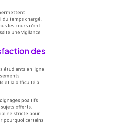
 permettent
i du temps chargé.
ous les cours n’ont
site une vigilance
isfaction des
s étudiants en ligne
issements
 et la difficulté à
oignages positifs
sujets offerts.
ipline stricte pour
er pourquoi certains