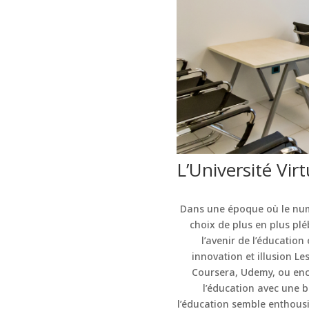
L’Université Vir
Dans une époque où le numér
choix de plus en plus plé
l’avenir de l’éducation
innovation et illusion L
Coursera, Udemy, ou enc
l’éducation avec une b
l’éducation semble enthousia