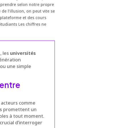
pprendre selon notre propre
 l’illusion, on peut vite se
plateforme et des cours
étudiants Les chiffres ne
, les
universités
génération
n ou une simple
 entre
es acteurs comme
es promettent un
ibles à tout moment.
rucial d’interroger