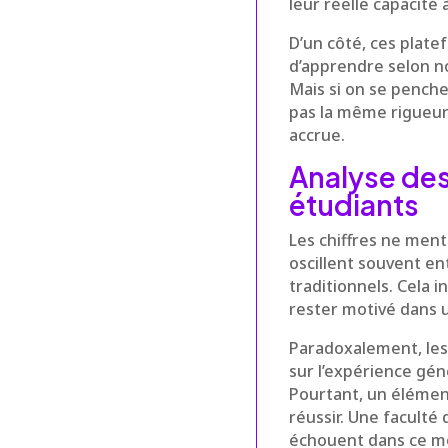
leur réelle capacité
D’un côté, ces plat
d’apprendre selon n
Mais si on se penche
pas la même rigueur
accrue.
Analyse des 
étudiants
Les chiffres ne men
oscillent souvent en
traditionnels. Cela i
rester motivé dans 
Paradoxalement, les
sur l’expérience géné
Pourtant, un élément
réussir. Une faculté
échouent dans ce mo