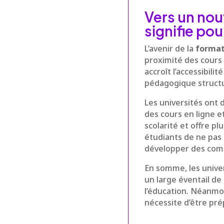
Vers un nou
signifie pou
L’avenir de la
format
proximité des cours e
accroît l’accessibil
pédagogique struct
Les universités ont
des cours en ligne et
scolarité et offre 
étudiants de ne pas
développer des comp
En somme, les univer
un large éventail de 
l’éducation. Néanmo
nécessite d’être pré