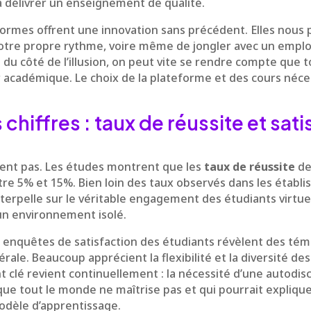
 à délivrer un enseignement de qualité.
eformes offrent une innovation sans précédent. Elles nous
otre propre rythme, voire même de jongler avec un emplo
 du côté de l’illusion, on peut vite se rendre compte que t
 académique. Le choix de la plateforme et des cours néces
chiffres : taux de réussite et sat
tent pas. Les études montrent que les
taux de réussite
de
tre 5% et 15%. Bien loin des taux observés dans les établ
nterpelle sur le véritable engagement des étudiants virtuels
un environnement isolé.
 enquêtes de satisfaction des étudiants révèlent des tém
rale. Beaucoup apprécient la flexibilité et la diversité des 
 clé revient continuellement : la nécessité d’une autodisc
 que tout le monde ne maîtrise pas et qui pourrait expliqu
dèle d’apprentissage.