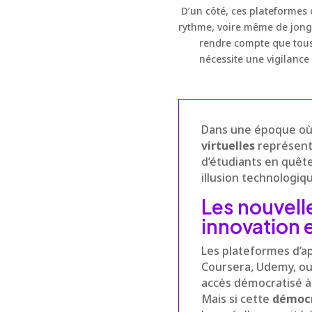
D’un côté, ces plateformes
rythme, voire même de jongl
rendre compte que tous
nécessite une vigilance 
Dans une époque où 
virtuelles
représente
d’étudiants en quête 
illusion technologiq
Les nouvell
innovation e
Les plateformes d’a
Coursera, Udemy, ou
accès démocratisé à 
Mais si cette
démocr