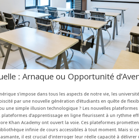
tuelle : Arnaque ou Opportunité d’Aven
ique s’impose dans tous les aspects de notre vie, les université
biscité par une nouvelle génération d’étudiants en quête de flexibi
 ou une simple illusion technologique ? Les nouvelles plateformes
es plateformes d’apprentissage en ligne fleurissent à un rythme e
ore Khan Academy ont ouvert la voie. Ces plateformes prometten
ibliothèque infinie de cours accessibles à tout moment. Mais si c
smante, il est crucial d’interroger leur réelle capacité à délivre