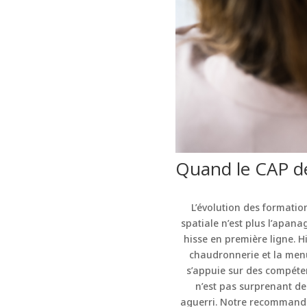
Quand le CAP dev
L’évolution des formatio
spatiale n’est plus l’apanag
hisse en première ligne. H
chaudronnerie et la menui
s’appuie sur des compéten
n’est pas surprenant de
aguerri. Notre recommandat