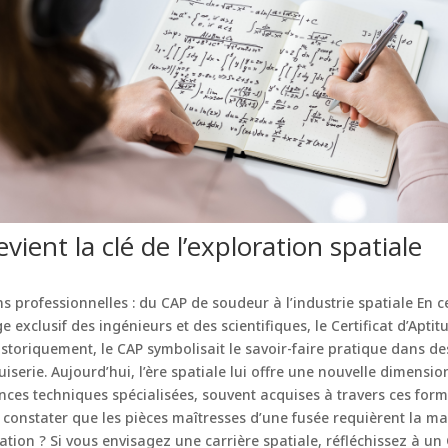
ient la clé de l’exploration spatiale
ns professionnelles : du CAP de soudeur à l’industrie spatiale En c
e exclusif des ingénieurs et des scientifiques, le Certificat d’Apti
istoriquement, le CAP symbolisait le savoir-faire pratique dans des
serie. Aujourd’hui, l’ère spatiale lui offre une nouvelle dimension
ces techniques spécialisées, souvent acquises à travers ces forma
 constater que les pièces maîtresses d’une fusée requièrent la m
ion ? Si vous envisagez une carrière spatiale, réfléchissez à un C