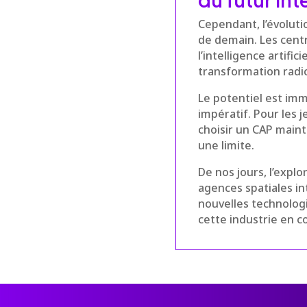
Cependant, l’évoluti
de demain. Les centr
l’intelligence artifi
transformation radic
Le potentiel est imm
impératif. Pour les 
choisir un CAP mainte
une limite.
De nos jours, l’explo
agences spatiales i
nouvelles technologi
cette industrie en 