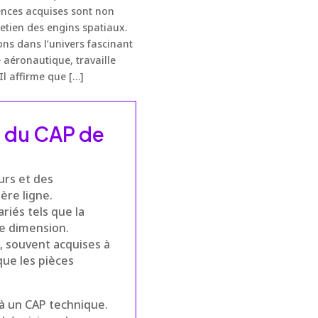
ences acquises sont non
etien des engins spatiaux.
ons dans l’univers fascinant
 aéronautique, travaille
Il affirme que […]
: du CAP de
urs et des
ère ligne.
riés tels que la
le dimension.
, souvent acquises à
que les pièces
 à un CAP technique.