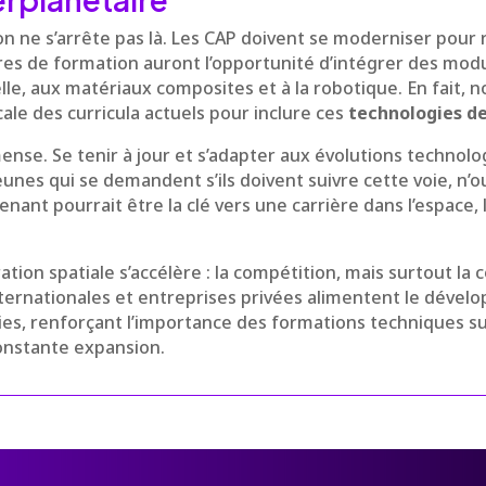
on ne s’arrête pas là. Les CAP doivent se moderniser pour
es de formation auront l’opportunité d’intégrer des modul
cielle, aux matériaux composites et à la robotique. En fait,
ale des curricula actuels pour inclure ces
technologies de
ense. Se tenir à jour et s’adapter aux évolutions technol
jeunes qui se demandent s’ils doivent suivre cette voie, n’
nant pourrait être la clé vers une carrière dans l’espace, là
ration spatiale s’accélère : la compétition, mais surtout la 
nternationales et entreprises privées alimentent le déve
es, renforçant l’importance des formations techniques su
constante expansion.