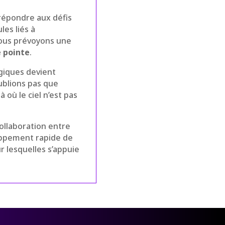
 répondre aux défis
es liés à
 nous prévoyons une
 pointe
.
ogiques devient
oublions pas que
 où le ciel n’est pas
collaboration entre
loppement rapide de
r lesquelles s’appuie