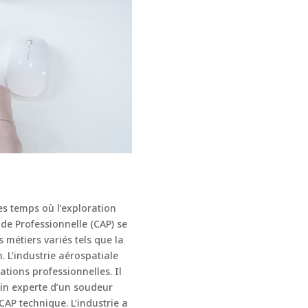
es temps où l’exploration
tude Professionnelle (CAP) se
 métiers variés tels que la
. L’industrie aérospatiale
tions professionnelles. Il
ain experte d’un soudeur
AP technique. L’industrie a