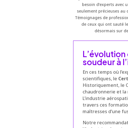
besoin d’experts avec 
seulement précieuses au d
Témoignages de professionne
de ceux qui ont sauté l
désormais sur des
L’évolution
soudeur à l’
En ces temps où l’ex
scientifiques, le
Cert
Historiquement, le C
chaudronnerie et la m
L’industrie aérospat
travers ces formatio
maîtresses d’une fu
Notre recommandation