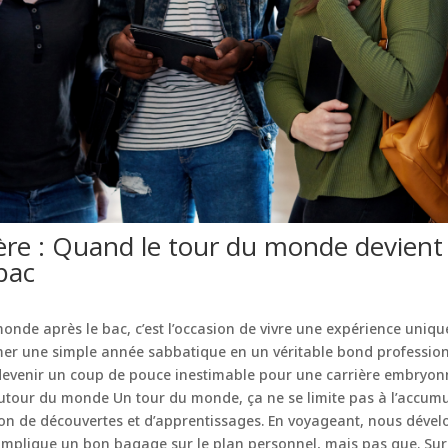
ère : Quand le tour du monde devient 
bac
onde après le bac, c’est l’occasion de vivre une expérience unique
mer une simple année sabbatique en un véritable bond profession
evenir un coup de pouce inestimable pour une carrière embryonn
tour du monde Un tour du monde, ça ne se limite pas à l’accum
hon de découvertes et d’apprentissages. En voyageant, nous dév
 implique un bon bagage sur le plan personnel, mais pas que. Sur 