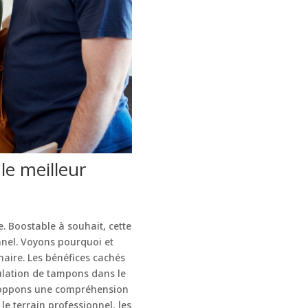
le meilleur
. Boostable à souhait, cette
nel. Voyons pourquoi et
aire. Les bénéfices cachés
ulation de tampons dans le
eloppons une compréhension
le terrain professionnel, les