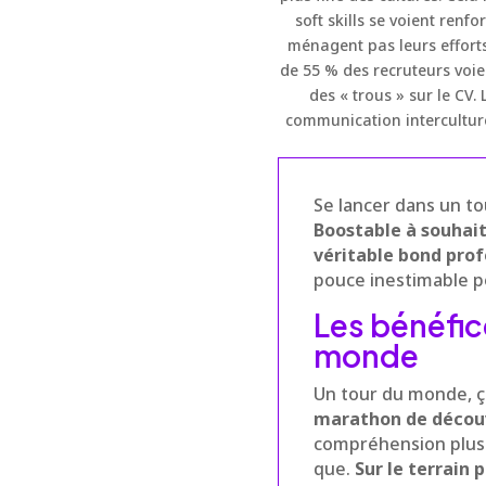
soft skills se voient ren
ménagent pas leurs efforts
de 55 % des recruteurs voie
des « trous » sur le CV
communication interculture
Se lancer dans un to
Boostable à souhai
véritable bond prof
pouce inestimable p
Les bénéfic
monde
Un tour du monde, ça
marathon de découv
compréhension plus f
que.
Sur le terrain 