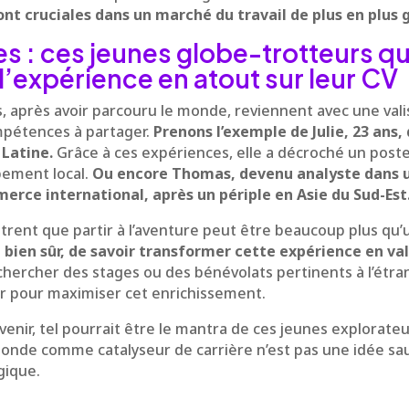
t cruciales dans un marché du travail de plus en plus g
 : ces jeunes globe-trotteurs qu
l’expérience en atout sur leur CV
après avoir parcouru le monde, reviennent avec une valis
mpétences à partager.
Prenons l’exemple de Julie, 23 ans,
Latine.
Grâce à ces expériences, elle a décroché un pos
pement local.
Ou encore Thomas, devenu analyste dans u
erce international, après un périple en Asie du Sud-Est
rent que partir à l’aventure peut être beaucoup plus qu’
, bien sûr, de savoir transformer cette expérience en va
hercher des stages ou des bénévolats pertinents à l’étr
er pour maximiser cet enrichissement.
venir, tel pourrait être le mantra de ces jeunes explorat
 monde comme catalyseur de carrière n’est pas une idée sa
gique.