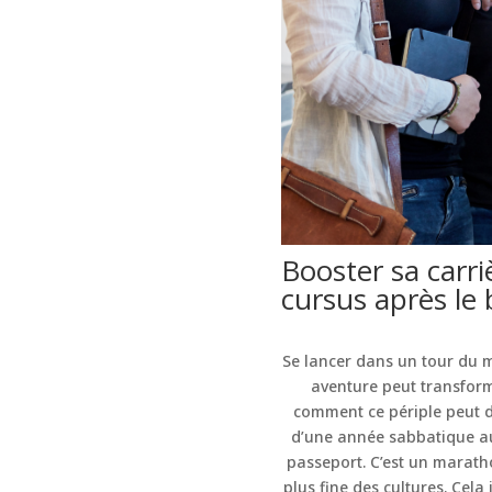
Booster sa carri
cursus après le 
Se lancer dans un tour du m
aventure peut transfor
comment ce périple peut d
d’une année sabbatique au
passeport. C’est un marat
plus fine des cultures. Cela