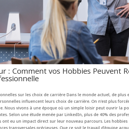
ur : Comment vos Hobbies Peuvent Re
fessionnelle
onnelles sur les choix de carrière Dans le monde actuel, de plus
onnelles influencent leurs choix de carrière. On n’est plus forc
e. Nous vivons à une époque où un simple loisir peut ouvrir la p
antes. Selon une étude menée par LinkedIn, plus de 40% des profe
s ont eu un impact direct sur leur nouveau parcours. Les hobbies
s transversales précieuses. Que ce soit le travail d’équipe acqu