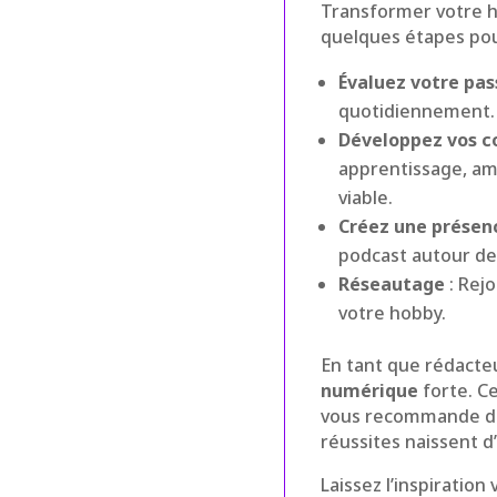
Transformer votre ho
quelques étapes pou
Évaluez votre pas
quotidiennement.
Développez vos 
apprentissage, am
viable.
Créez une présenc
podcast autour de
Réseautage
: Rej
votre hobby.
En tant que rédacte
numérique
forte. Ce
vous recommande de 
réussites naissent d
Laissez l’inspiratio