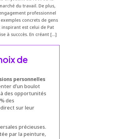
marché du travail. De plus,
 engagement professionnel
s exemples concrets de gens
inspirant est celui de Pat
se à succcès. En créant […]
hoix de
sions personnelles
enter d’un boulot
 à des opportunités
0% des
direct sur leur
rsales précieuses.
tée par la peinture,