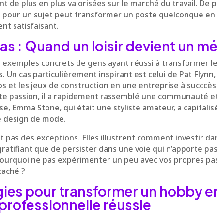
 de plus en plus valorisées sur le marché du travail. De p
e pour un sujet peut transformer un poste quelconque e
nt satisfaisant.
as : Quand un loisir devient un mé
exemples concrets de gens ayant réussi à transformer l
s. Un cas particulièrement inspirant est celui de Pat Flynn
os et les jeux de construction en une entreprise à succcès.
tte passion, il a rapidement rassemblé une communauté e
rse, Emma Stone, qui était une styliste amateur, a capitalis
le design de mode.
t pas des exceptions. Elles illustrent comment investir d
gratifiant que de persister dans une voie qui n’apporte pas
 pourquoi ne pas expérimenter un peu avec vos propres pa
caché ?
ies pour transformer un hobby e
 professionnelle réussie