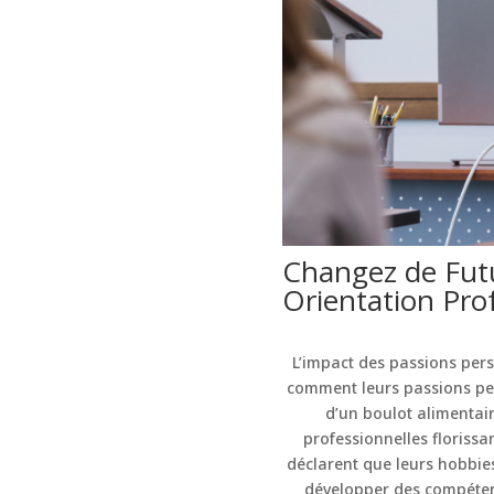
Changez de Fut
Orientation Pro
L’impact des passions pers
comment leurs passions pers
d’un boulot alimentair
professionnelles floriss
déclarent que leurs hobbie
développer des compétence