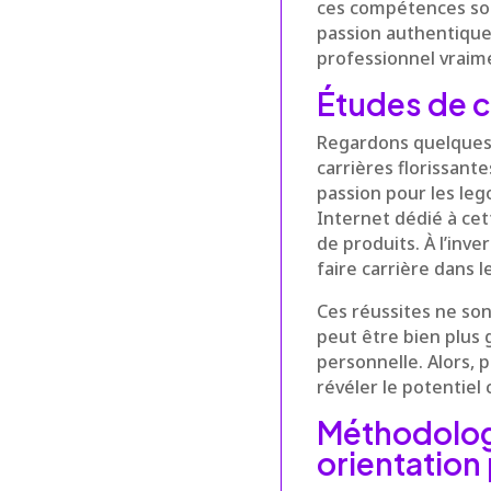
ces compétences sont
passion authentiqu
professionnel vraime
Études de c
Regardons quelques 
carrières florissante
passion pour les leg
Internet dédié à ce
de produits. À l’inve
faire carrière dans 
Ces réussites ne son
peut être bien plus 
personnelle. Alors,
révéler le potentiel 
Méthodolog
orientation