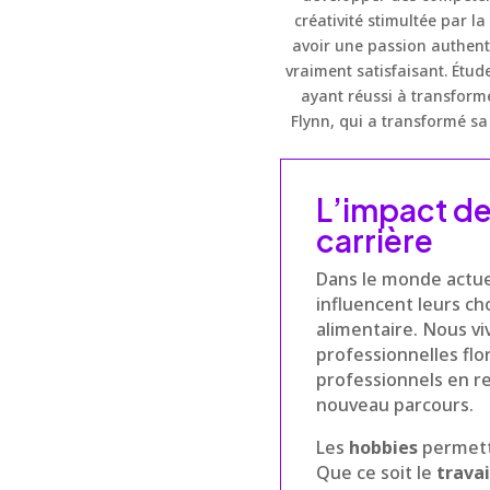
créativité stimultée par l
avoir une passion authen
vraiment satisfaisant. Étu
ayant réussi à transforme
Flynn, qui a transformé sa
L’impact de
carrière
Dans le monde actue
influencent leurs ch
alimentaire. Nous v
professionnelles fl
professionnels en re
nouveau parcours.
Les
hobbies
permett
Que ce soit le
travai