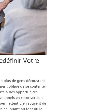
définir Votre
 en plus de gens découvrent
ément obligé de se contenter
orte à des opportunités
ssionnels en reconversion
 permettent bien souvent de
is en jouant au foot ou la