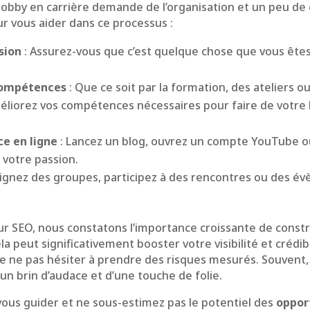
bby en carrière demande de l’organisation et un peu de cr
r vous aider dans ce processus :
sion
: Assurez-vous que c’est quelque chose que vous êtes
compétences
: Que ce soit par la formation, des ateliers ou
éliorez vos compétences nécessaires pour faire de votre
e en ligne
: Lancez un blog, ouvrez un compte YouTube 
 votre passion.
oignez des groupes, participez à des rencontres ou des év
ur SEO, nous constatons l’importance croissante de const
la peut significativement booster votre visibilité et crédibi
ne pas hésiter à prendre des risques mesurés. Souvent, l
’un brin d’audace et d’une touche de folie.
n vous guider et ne sous-estimez pas le potentiel des
oppor