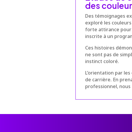
des couleu
Des témoignages exi
exploré les couleurs
forte attirance pour 
inscrite à un progra
Ces histoires démont
ne sont pas de simp
instinct coloré.
L’orientation par le
de carrière. En pren
professionnel, nous 