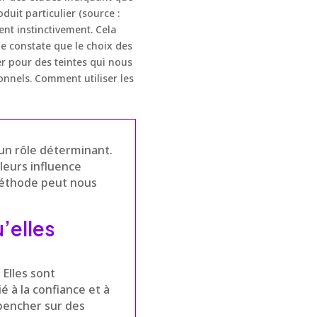
uit particulier (source :
nt instinctivement. Cela
je constate que le choix des
er pour des teintes qui nous
onnels. Comment utiliser les
un rôle déterminant.
leurs influence
méthode peut nous
’elles
Elles sont
é à la confiance et à
 pencher sur des