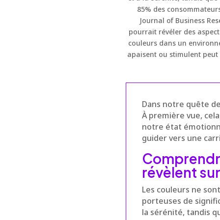
85% des consommateurs ci
Journal of Business Res
pourrait révéler des aspect
couleurs dans un environnem
apaisent ou stimulent peut 
Dans notre quête de
À première vue, cela
notre état émotionn
guider vers une car
Comprendre 
révèlent su
Les couleurs ne son
porteuses de signifi
la sérénité, tandis 