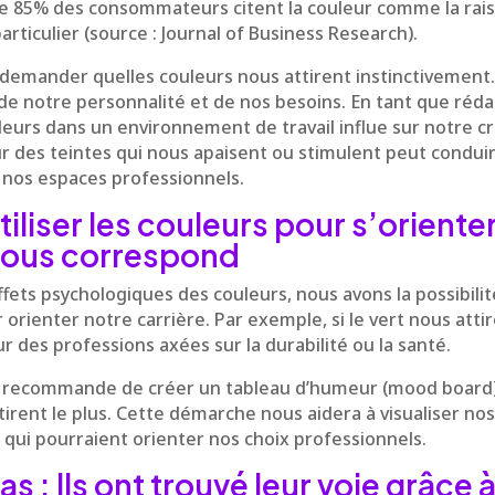
e 85% des consommateurs citent la couleur comme la rais
rticulier (source : Journal of Business Research).
demander quelles couleurs nous attirent instinctivement.
de notre personnalité et de nos besoins. En tant que réda
leurs dans un environnement de travail influe sur notre cr
ur des teintes qui nous apaisent ou stimulent peut conduir
 nos espaces professionnels.
liser les couleurs pour s’orienter
 nous correspond
fets psychologiques des couleurs, nous avons la possibilité
orienter notre carrière. Par exemple, si le vert nous attir
r des professions axées sur la durabilité ou la santé.
e recommande de créer un tableau d’humeur (mood board)
tirent le plus. Cette démarche nous aidera à visualiser no
s qui pourraient orienter nos choix professionnels.
s : Ils ont trouvé leur voie grâce