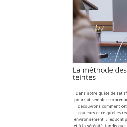
La méthode des c
teintes
Dans notre quête de satisf
pourrait sembler surprenan
Découvrons comment cett
couleurs et ce qu’elles 
environnement. Elles sont p
et à la sérénité, tandis qu