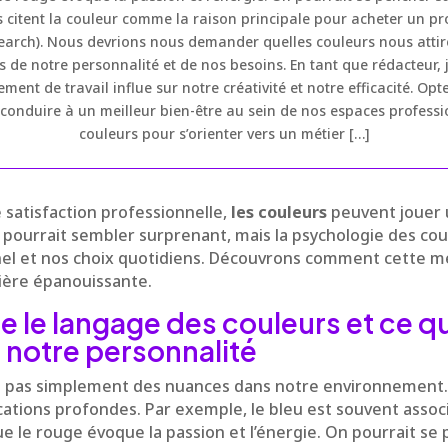
tent la couleur comme la raison principale pour acheter un prod
earch). Nous devrions nous demander quelles couleurs nous attire
s de notre personnalité et de nos besoins. En tant que rédacteur, 
ent de travail influe sur notre créativité et notre efficacité. Opt
conduire à un meilleur bien-être au sein de nos espaces professi
couleurs pour s’orienter vers un métier […]
 satisfaction professionnelle,
les couleurs
peuvent jouer 
 pourrait sembler surprenant, mais la psychologie des cou
el et nos choix quotidiens. Découvrons comment cette 
rière épanouissante.
le langage des couleurs et ce qu
r notre personnalité
t pas simplement des nuances dans notre environnement. 
cations profondes. Par exemple, le bleu est souvent associ
que le rouge évoque la passion et l’énergie. On pourrait se