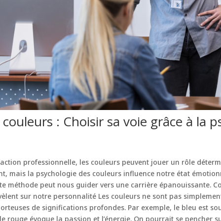
ouleurs : Choisir sa voie grâce à la p
action professionnelle, les couleurs peuvent jouer un rôle déterm
t, mais la psychologie des couleurs influence notre état émotionn
e méthode peut nous guider vers une carrière épanouissante. C
révèlent sur notre personnalité Les couleurs ne sont pas simpleme
orteuses de significations profondes. Par exemple, le bleu est so
e le rouge évoque la passion et l’énergie. On pourrait se pencher 