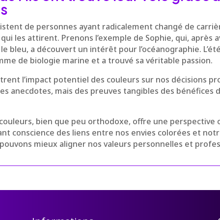
rs
stent de personnes ayant radicalement changé de carrièr
 qui les attirent. Prenons l’exemple de Sophie, qui, après 
le bleu, a découvert un intérêt pour l’océanographie. L’été 
mme de biologie marine et a trouvé sa véritable passion.
rent l’impact potentiel des couleurs sur nos décisions pro
les anecdotes, mais des preuves tangibles des bénéfices 
s couleurs, bien que peu orthodoxe, offre une perspective o
ant conscience des liens entre nos envies colorées et not
pouvons mieux aligner nos valeurs personnelles et profes