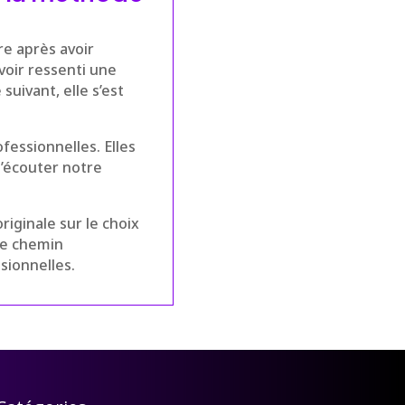
e après avoir
avoir ressenti une
suivant, elle s’est
fessionnelles. Elles
d’écouter notre
riginale sur le choix
re chemin
sionnelles.