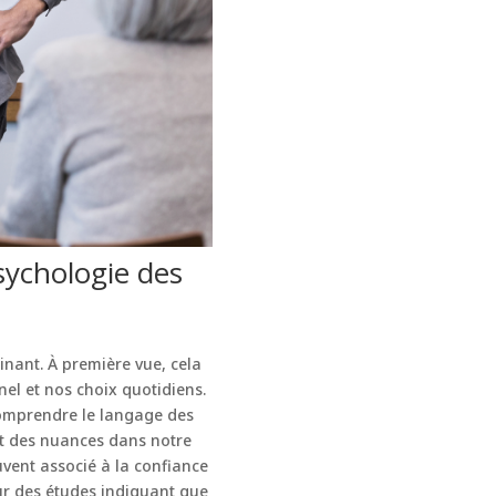
sychologie des
inant. À première vue, cela
el et nos choix quotidiens.
omprendre le langage des
nt des nuances dans notre
uvent associé à la confiance
sur des études indiquant que