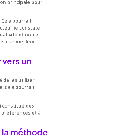
on principale pour
 Cela pourrait
cteur, je constate
éativité et notre
e à un meilleur
 vers un
 de les utiliser
e, cela pourrait
 constitué des
s préférences et à
 à la méthode