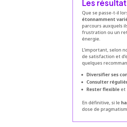
Les résultat
Que se passe-t-il lor
étonnamment vari
parcours auxquels il
frustration ou un re
énergie.
L’important, selon n
de satisfaction et d’
quelques recommand
Diversifier ses c
Consulter réguli
Rester flexible
et 
En définitive, si le
ha
dose de pragmatisme