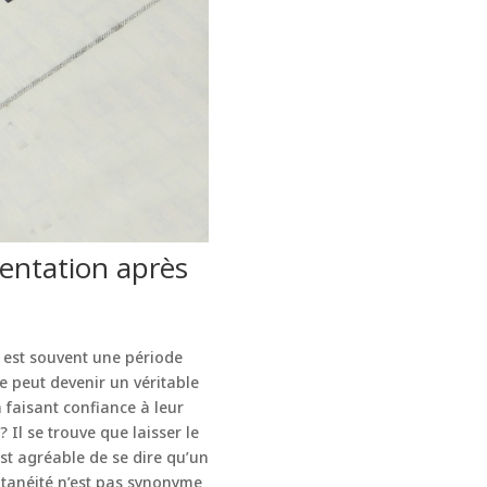
ientation après
re est souvent une période
re peut devenir un véritable
 faisant confiance à leur
 Il se trouve que laisser le
est agréable de se dire qu’un
ntanéité n’est pas synonyme