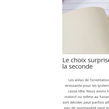
Le choix surpris
la seconde
Les aléas de l’orientatio
stressante pour les lycéens
casse-tête. Nous avons t
instinct ou même au hasard.
sort décider peut parfois al
peu de spontanéité peut me