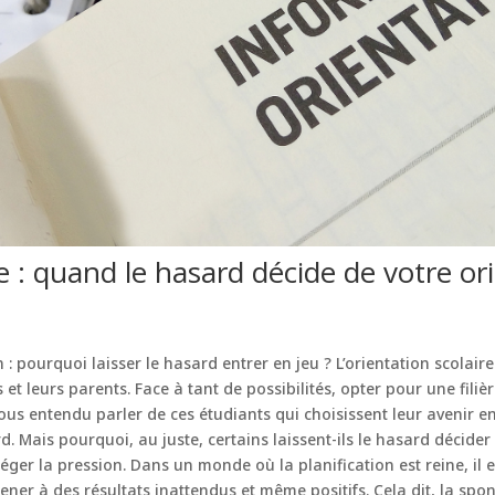
e : quand le hasard décide de votre or
n : pourquoi laisser le hasard entrer en jeu ? L’orientation scolai
 et leurs parents. Face à tant de possibilités, opter pour une filiè
ous entendu parler de ces étudiants qui choisissent leur avenir en
 Mais pourquoi, au juste, certains laissent-ils le hasard décider ?
léger la pression. Dans un monde où la planification est reine, il 
ner à des résultats inattendus et même positifs. Cela dit, la spo