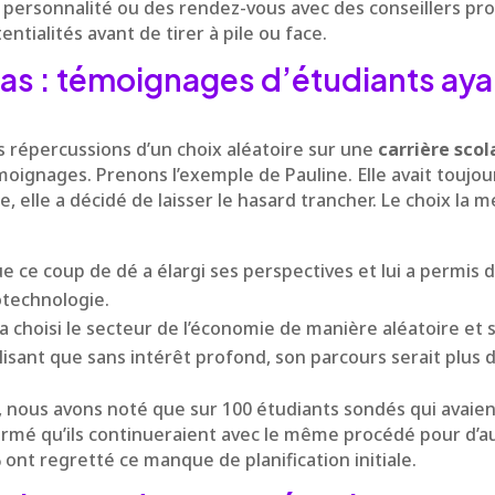
personnalité ou des rendez-vous avec des conseillers pr
ntialités avant de tirer à pile ou face.
as : témoignages d’étudiants ayan
 répercussions d’un choix aléatoire sur une
carrière scol
moignages. Prenons l’exemple de Pauline. Elle avait toujour
, elle a décidé de laisser le hasard trancher. Le choix la m
e ce coup de dé a élargi ses perspectives et lui a permis 
otechnologie.
 choisi le secteur de l’économie de manière aléatoire et 
isant que sans intérêt profond, son parcours serait plus dif
nous avons noté que sur 100 étudiants sondés qui avaient
firmé qu’ils continueraient avec le même procédé pour d’a
 ont regretté ce manque de planification initiale.