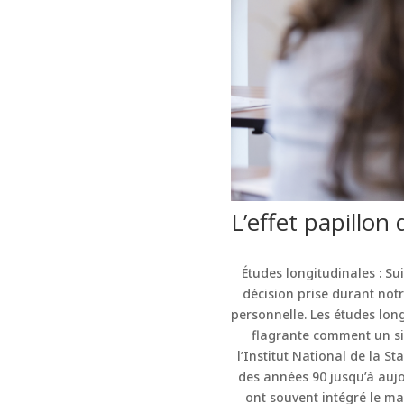
L’effet papillon 
Études longitudinales : Su
décision prise durant notr
personnelle. Les études lon
flagrante comment un si
l’Institut National de la S
des années 90 jusqu’à aujou
ont souvent intégré le ma