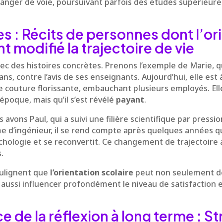
changer de voie, poursuivant parfois des études supérieur
 : Récits de personnes dont l’ori
 modifié la trajectoire de vie
vec des histoires concrètes. Prenons l’exemple de Marie, qu
ans, contre l’avis de ses enseignants. Aujourd’hui, elle est 
e couture florissante, embauchant plusieurs employés. El
l’époque, mais qu’il s’est révélé
payant
.
 avons Paul, qui a suivi une filière scientifique par pression
e d’ingénieur, il se rend compte après quelques années qu’
chologie et se reconvertit. Ce changement de trajectoire a 
.
ulignent que
l’orientation scolaire
peut non seulement d
 aussi influencer profondément le niveau de satisfaction
 de la réflexion à long terme : St