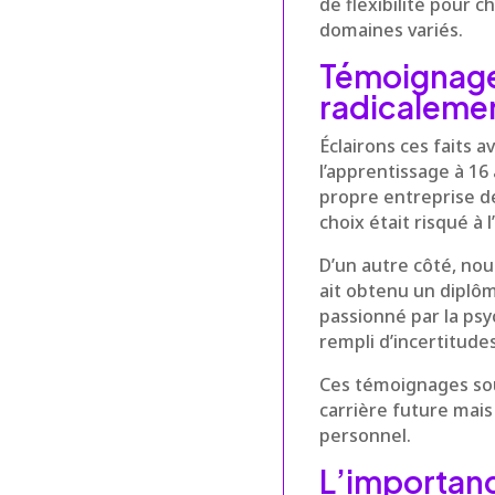
de flexibilité pour 
domaines variés.
Témoignages
radicalement
Éclairons ces faits a
l’apprentissage à 16 
propre entreprise d
choix était risqué à 
D’un autre côté, nous
ait obtenu un diplôm
passionné par la psy
rempli d’incertitudes
Ces témoignages so
carrière future mais
personnel.
L’importance