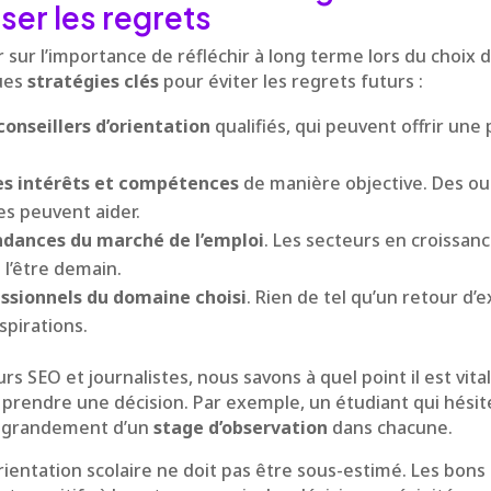
ser les regrets
 sur l’importance de réfléchir à long terme lors du choix 
ques
stratégies clés
pour éviter les regrets futurs :
conseillers d’orientation
qualifiés, qui peuvent offrir une
es intérêts et compétences
de manière objective. Des ou
des peuvent aider.
ndances du marché de l’emploi
. Les secteurs en croissan
 l’être demain.
essionnels du domaine choisi
. Rien de tel qu’un retour d’
spirations.
s SEO et journalistes, nous savons à quel point il est vita
prendre une décision. Par exemple, un étudiant qui hésit
it grandement d’un
stage d’observation
dans chacune.
l’orientation scolaire ne doit pas être sous-estimé. Les bon