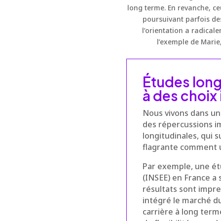
long terme. En revanche, ce
poursuivant parfois de
l’orientation a radicale
l’exemple de Marie,
Études longi
à des choix 
Nous vivons dans u
des répercussions im
longitudinales, qui 
flagrante comment u
Par exemple, une ét
(INSEE) en France a 
résultats sont impre
intégré le marché d
carrière à long term