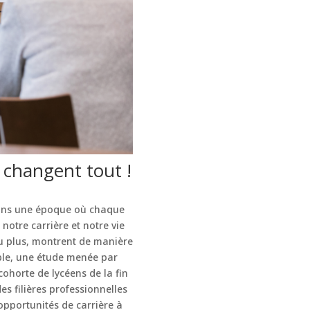
i changent tout !
s dans une époque où chaque
notre carrière et notre vie
ou plus, montrent de manière
ple, une étude menée par
cohorte de lycéens de la fin
es filières professionnelles
opportunités de carrière à