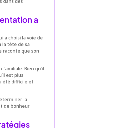
es dans des
entation a
i a choisi la voie de
à la tête de sa
le raconte que son
 familiale. Bien qu’il
il est plus
été difficile et
éterminer la
 et de bonheur
ratégies