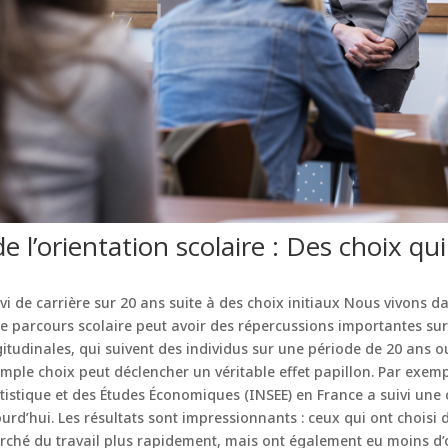
de l’orientation scolaire : Des choix qu
ivi de carrière sur 20 ans suite à des choix initiaux Nous vivon
e parcours scolaire peut avoir des répercussions importantes sur 
gitudinales, qui suivent des individus sur une période de 20 ans 
mple choix peut déclencher un véritable effet papillon. Par exem
tatistique et des Études Économiques (INSEE) en France a suivi une 
rd’hui. Les résultats sont impressionnants : ceux qui ont choisi d
rché du travail plus rapidement, mais ont également eu moins d’