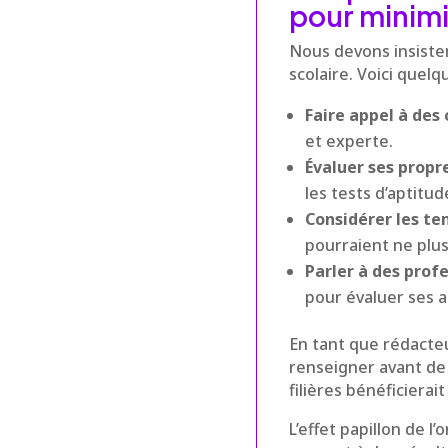
pour minimi
Nous devons insister
scolaire. Voici quel
Faire appel à des 
et experte.
Évaluer ses propr
les tests d’aptitu
Considérer les te
pourraient ne plus
Parler à des prof
pour évaluer ses a
En tant que rédacteur
renseigner avant de 
filières bénéficiera
L’effet papillon de 