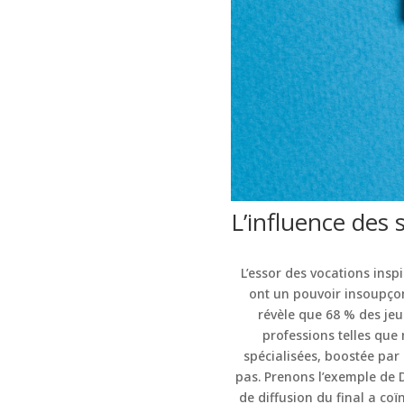
L’influence des 
L’essor des vocations inspi
ont un pouvoir insoupçonn
révèle que 68 % des jeu
professions telles que
spécialisées, boostée par
pas. Prenons l’exemple de D
de diffusion du final a c