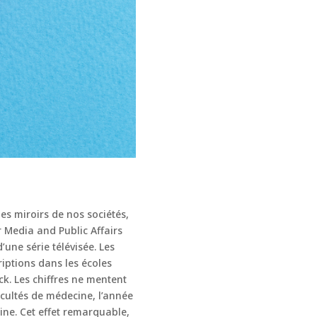
les miroirs de nos sociétés,
r Media and Public Affairs
une série télévisée. Les
iptions dans les écoles
k. Les chiffres ne mentent
acultés de médecine, l’année
ne. Cet effet remarquable,