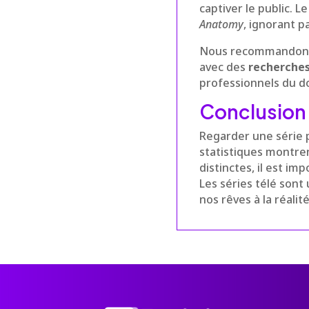
captiver le public. 
Anatomy
, ignorant p
Nous recommandons d
avec des
recherches
professionnels du d
Conclusion 
Regarder une série p
statistiques montren
distinctes, il est i
Les séries télé sont
nos rêves à la réalit