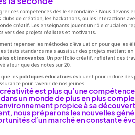
ès la seconde
grer ces compétences dès le secondaire ? Nous devons e
s clubs de création, les hackathons, ou les interactions av
nde créatif. Les enseignants jouent un rôle crucial en re
ts vers des projets réalistes et motivants.
ent repenser les méthodes d’évaluation pour que les élè
es tests standards mais aussi sur des projets mettant en 
ales et innovantes
. Un portfolio créatif, reflétant des tr
évélateur que des notes sur 20.
l que les
politiques éducatives
évoluent pour inclure des 
ssurance pour l’avenir de nos jeunes.
créativité est plus qu’une compétence 
 dans un monde de plus en plus comple
 environnement propice à sa découvert
t, nous préparons les nouvelles génér
portunités d’un marché en constante évo