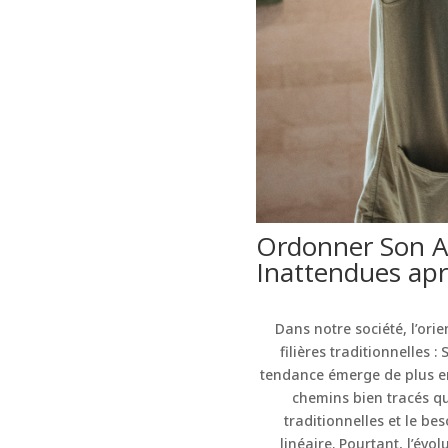
Ordonner Son Av
Inattendues apr
Dans notre société, l’ori
filières traditionnelles 
tendance émerge de plus en
chemins bien tracés qu
traditionnelles et le be
linéaire. Pourtant, l’évo