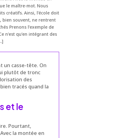
nue le maître-mot. Nous
créatifs. Ainsi, l’école doit
 bien souvent, ne rentrent
achés Prenons l’exemple de
Ce n’est qu’en intégrant des
…]
t un casse-tête. On
ui plutôt de tronc
lorisation des
bien tracés quand la
s et le
ire. Pourtant,
. Avec la montée en