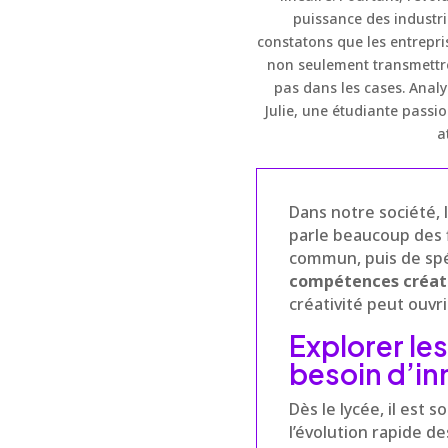
puissance des industri
constatons que les entrepris
non seulement transmettre
pas dans les cases. Analy
Julie, une étudiante passio
a
Dans notre société, l
parle beaucoup des fi
commun, puis de spéc
compétences créat
créativité peut ouvr
Explorer les
besoin d’in
Dès le lycée, il est 
l’évolution rapide d