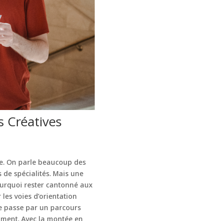
 Créatives
ête. On parle beaucoup des
s de spécialités. Mais une
ourquoi rester cantonné aux
les voies d’orientation
ite passe par un parcours
remment. Avec la montée en