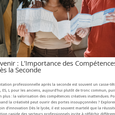
enir : L’Importance des Compétences
ès la Seconde
entation professionnelle après la seconde est souvent un casse-t
: S, ES, L pour les anciens, aujourd’hui plutôt de tronc commun, pui
 plus : la valorisation des compétences créatives inattendues. P
and la créativité peut ouvrir des portes insoupçonnées ? Explorer 
soin d’innovation Dès le lycée, il est souvent martelé que la réuss
lution rapide des secteurs professionnels incite à réfléchir diffé