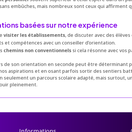
 sans embûches, mais nombreux sont ceux qui affirment qu
ons basées sur notre expérience
de
visiter les établissements
, de discuter avec des élèves
ts et compétences avec un conseiller d’orientation.
es
chemins non conventionnels
si cela résonne avec vos p
ors de son orientation en seconde peut être déterminant po
s aspirations et en osant parfois sortir des sentiers bat
on seulement un parcours scolaire adapté, mais surtout, 
ouir pleinement.
Informations