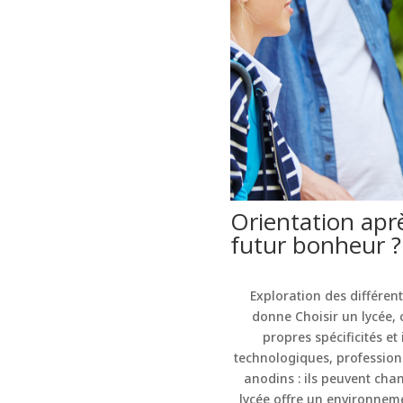
Orientation aprè
futur bonheur ?
Exploration des différent
donne Choisir un lycée, 
propres spécificités et 
technologiques, professionn
anodins : ils peuvent cha
lycée offre un environnem