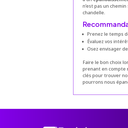
n’est pas un chemin
chandelle.
Recommandati
Prenez le temps 
Évaluez vos intérê
Osez envisager d
Faire le bon choix l
prenant en compte no
clés pour trouver n
pourrons nous épan