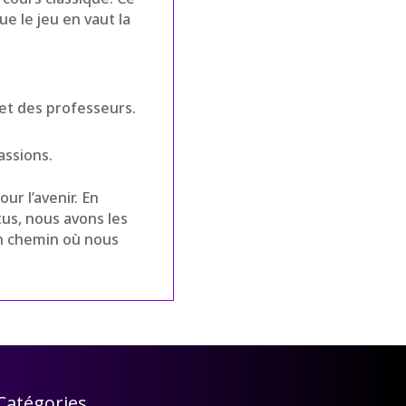
e le jeu en vaut la
 et des professeurs.
assions.
ur l’avenir. En
tus, nous avons les
un chemin où nous
Catégories