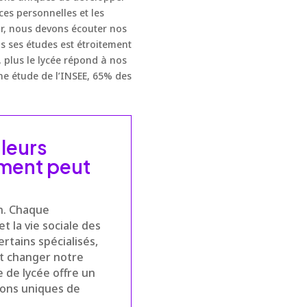
es personnelles et les
ir, nous devons écouter nos
 ses études est étroitement
, plus le lycée répond à nos
ne étude de l’INSEE, 65% des
 leurs
sement peut
on. Chaque
t la vie sociale des
rtains spécialisés,
nt changer notre
 de lycée offre un
ions uniques de