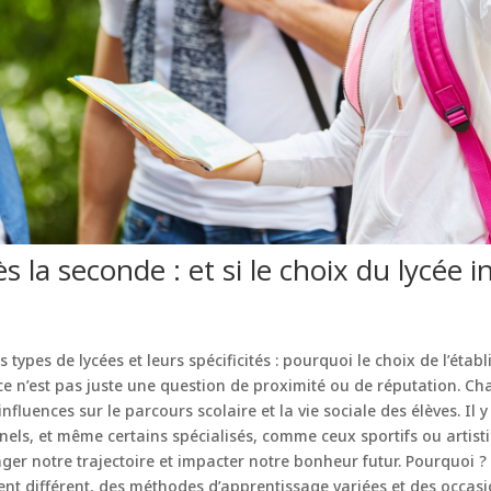
s la seconde : et si le choix du lycée i
s types de lycées et leurs spécificités : pourquoi le choix de l’éta
ce n’est pas juste une question de proximité ou de réputation. C
influences sur le parcours scolaire et la vie sociale des élèves. Il
els, et même certains spécialisés, comme ceux sportifs ou artist
nger notre trajectoire et impacter notre bonheur futur. Pourquoi 
ent différent, des méthodes d’apprentissage variées et des occas