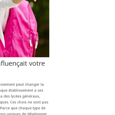
nfluençait votre
blissement peut changer la
haque établissement a ses
 y a des lycées généraux,
iques. Ces choix ne sont pas
? Parce que chaque type de
ions uniques de développer