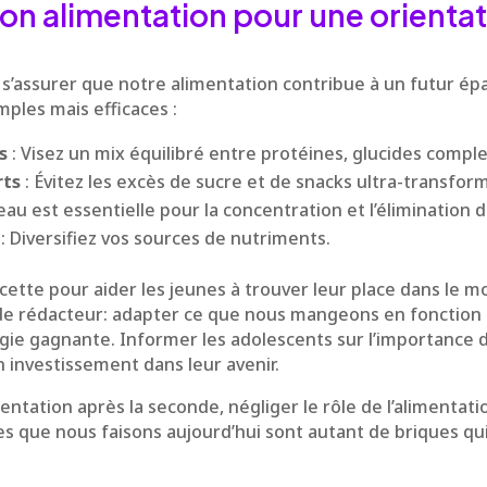
on alimentation pour une orientat
s’assurer que notre alimentation contribue à un futur ép
mples mais efficaces :
s
: Visez un mix équilibré entre protéines, glucides complex
rts
: Évitez les excès de sucre et de snacks ultra-transfor
’eau est essentielle pour la concentration et l’élimination 
: Diversifiez vos sources de nutriments.
ecette pour aider les jeunes à trouver leur place dans le 
de rédacteur: adapter ce que nous mangeons en fonction 
gie gagnante. Informer les adolescents sur l’importance 
n investissement dans leur avenir.
ientation après la seconde, négliger le rôle de l’alimentati
es que nous faisons aujourd’hui sont autant de briques qui