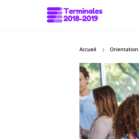
5
Accueil
Orientation