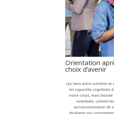
Orientation aprè
choix d’avenir
Les liens entre nutrition e
les capacités cognitives 
notre corps, mais booste 
essentiels, comme les
surconsommation de suc
étudiants qui consomment