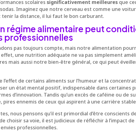
formances scolaires
significativement meilleures
que ceu
es sodas. Imaginez que notre cerveau est comme une voitur
t tenir la distance, il lui faut le bon carburant.
régime alimentaire peut conditi
 professionnelles
dons pas toujours compte, mais notre alimentation pourra
n effet, une nutrition adéquate ne va pas simplement amél
es mais aussi notre bien-être général, ce qui peut éveille
l’effet de certains aliments sur l’humeur et la concentra
iser un état mental positif, indispensable dans certaines 
rmes d’innovation. Tandis qu’un excès de caféine ou de s
é, pires ennemis de ceux qui aspirent à une carrière stable
stes, nous pensons qu’il est primordial d’être conscients d
e choisir sa voie, il est judicieux de réfléchir à l’impact d
 envies professionnelles.