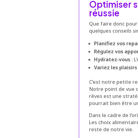
Optimiser s
réussie
Que faire donc pour 
quelques conseils si
Planifiez vos repa
Régulez vos appo
Hydratez-vous
: L
Variez les plaisirs
C’est notre petite r
Notre point de vue 
rêves est une straté
pourrait bien être u
Dans le cadre de l’or
Les choix alimentair
reste de notre vie.