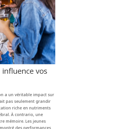
 influence vos
on a un véritable impact sur
fait pas seulement grandir
tation riche en nutriments
bral. À contrario, une
tre mémoire. Les jeunes
t montré des performances