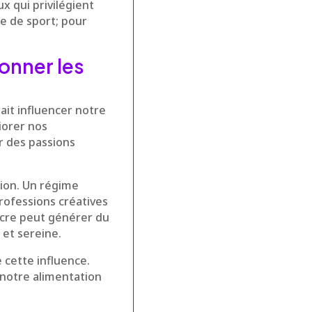
x qui privilégient
e de sport; pour
onner les
it influencer notre
iorer nos
r des passions
tion. Un régime
professions créatives
ucre peut générer du
 et sereine.
e cette influence.
e notre alimentation