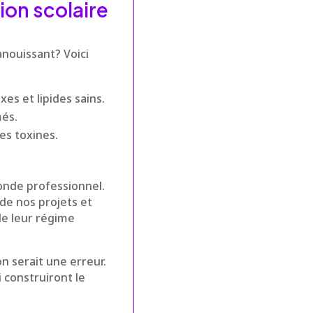
ion scolaire
anouissant? Voici
es et lipides sains.
més.
des toxines.
monde professionnel.
de nos projets et
de leur régime
on serait une erreur.
 construiront le