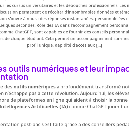
ur les cursus universitaires et les débouchés professionnels. Les 
discussion permettent de récolter d’innombrables données et té
sion s’ouvre à nous : des réponses instantanées, personnalisées e
uelques secondes. Rôle des IA dans l’accompagnement personnali
 comme ChatGPT, sont capables de fournir des conseils personnali
es de chaque étudiant. Cela permet un accompagnement sur-mes
profil unique. Rapidité d’accès aux […]
s outils numériques et leur impac
entation
te des
outils numériques
a profondément transformé notr
n n’échappe pas à cette révolution. Aujourd’hui, les élèves
hore de plateformes en ligne qui aident à choisir la bonne 
Intelligences Artificielles (IA)
comme ChatGPT jouent un r
ientation post-bac s’est faite grâce à des conseillers péd