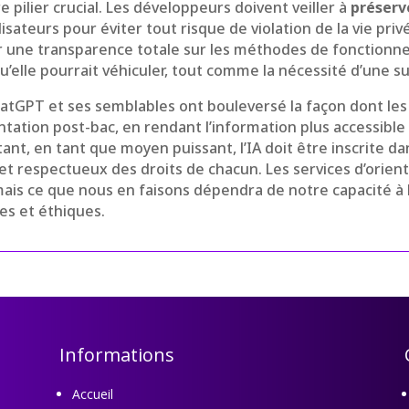
e pilier crucial. Les développeurs doivent veiller à
préserve
isateurs pour éviter tout risque de violation de la vie privée
r une transparence totale sur les méthodes de fonctionne
 qu’elle pourrait véhiculer, tout comme la nécessité d’une 
atGPT et ses semblables ont bouleversé la façon dont les
ntation post-bac, en rendant l’information plus accessible 
ant, en tant que moyen puissant, l’IA doit être inscrite d
i et respectueux des droits de chacun. Les services d’orient
 mais ce que nous en faisons dépendra de notre capacité à 
es et éthiques.
Informations
Accueil