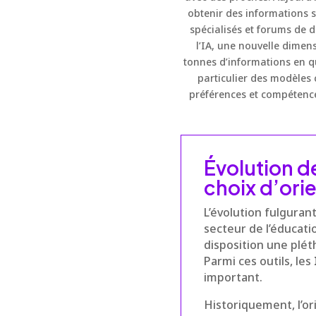
obtenir des informations s
spécialisés et forums de 
l’IA, une nouvelle dimen
tonnes d’informations en q
particulier des modèles
préférences et compétenc
Évolution de
choix d’ori
L’évolution fulguran
secteur de l’éducatio
disposition une plét
Parmi ces outils, les
important.
Historiquement, l’or