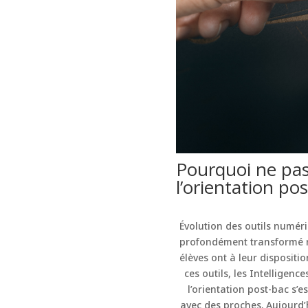
Pourquoi ne pas
l’orientation po
Évolution des outils numéri
profondément transformé not
élèves ont à leur dispositi
ces outils, les Intelligen
l’orientation post-bac s’
avec des proches. Aujourd’