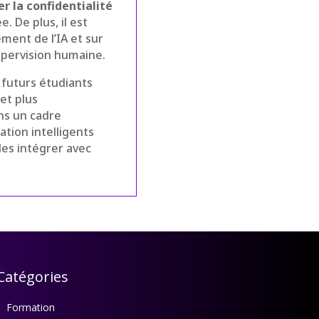
r la confidentialité
. De plus, il est
ment de l’IA et sur
supervision humaine.
 futurs étudiants
et plus
ans un cadre
ation intelligents
les intégrer avec
Catégories
Formation