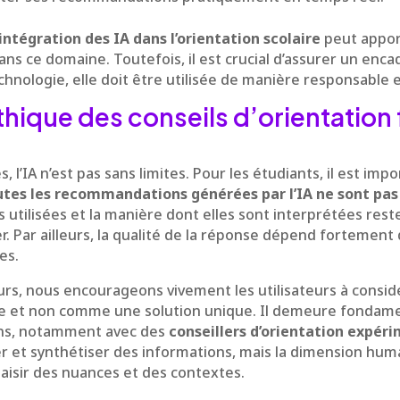
’intégration des IA dans l’orientation scolaire
peut appor
ns ce domaine. Toutefois, il est crucial d’assurer un enc
hnologie, elle doit être utilisée de manière responsable 
thique des conseils d’orientation 
 l’IA n’est pas sans limites. Pour les étudiants, il est imp
utes les recommandations générées par l’IA ne sont pas i
utilisées et la manière dont elles sont interprétées rest
r. Par ailleurs, la qualité de la réponse dépend fortement 
es.
urs, nous encourageons vivement les utilisateurs à consi
 et non comme une solution unique. Il demeure fondamen
ons, notamment avec des
conseillers d’orientation expér
ier et synthétiser des informations, mais la dimension hum
aisir des nuances et des contextes.