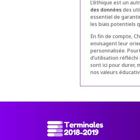
L’éthique est un autr
des données
des util
essentiel de garanti
les biais potentiels
En fin de compte, Ch
envisagent leur orie
personnalisée. Pourt
d’utilisation réfléch
sont ici pour durer,
nos valeurs éducativ