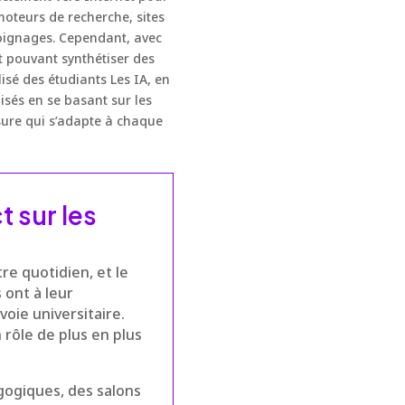
moteurs de recherche, sites
moignages. Cependant, avec
t pouvant synthétiser des
sé des étudiants Les IA, en
sés en se basant sur les
ure qui s’adapte à chaque
t sur les
e quotidien, et le
 ont à leur
voie universitaire.
ôle de plus en plus
agogiques, des salons