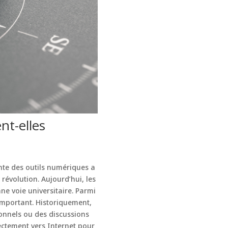
t-elles
ante des outils numériques a
révolution. Aujourd’hui, les
ne voie universitaire. Parmi
 important. Historiquement,
ionnels ou des discussions
ectement vers Internet pour