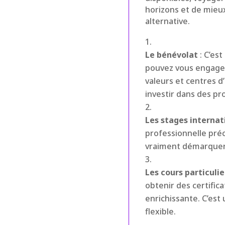
horizons et de mieux
alternative.
Le bénévolat
: C’es
pouvez vous engager
valeurs et centres d
investir dans des pro
Les stages interna
professionnelle pré
vraiment démarquer 
Les cours particulie
obtenir des certific
enrichissante. C’es
flexible.