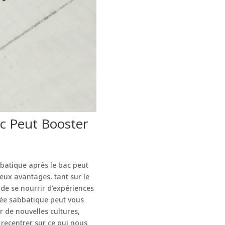
c Peut Booster
batique après le bac peut
reux avantages, tant sur le
de se nourrir d’expériences
née sabbatique peut vous
r de nouvelles cultures,
recentrer sur ce qui nous