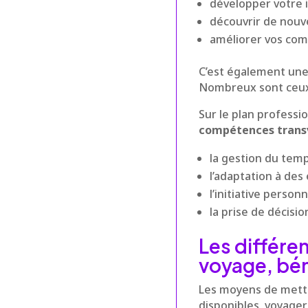
développer votre
découvrir de nouve
améliorer vos com
C’est également une
Nombreux sont ceux 
Sur le plan professio
compétences trans
la gestion du temp
l’adaptation à des
l’initiative personn
la prise de décisi
Les différe
voyage, bén
Les moyens de mettr
disponibles, voyager