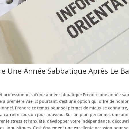
re Une Année Sabbatique Après Le Ba
 et professionnels d’une année sabbatique Prendre une année sab
e à première vue. Et pourtant, c’est une option qui offre de nomb
ionnel. Prendre ce temps pour soi permet de mieux se connaitre, 
sa carrière sous un jour nouveau. Sur un plan personnel, une an
r le stress et l’anxiété, développer votre indépendance, découvri
s linguistiques. C’est également une excellente occasion pour se 