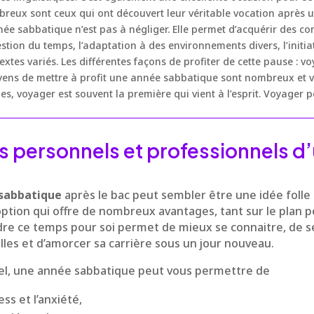
reux sont ceux qui ont découvert leur véritable vocation après u
nnée sabbatique n’est pas à négliger. Elle permet d’acquérir des c
estion du temps, l’adaptation à des environnements divers, l’initia
xtes variés. Les différentes façons de profiter de cette pause : v
ens de mettre à profit une année sabbatique sont nombreux et va
es, voyager est souvent la première qui vient à l’esprit. Voyager 
ts personnels et professionnels d
sabbatique
après le bac peut sembler être une idée folle
option qui offre de nombreux avantages, tant sur le plan 
dre ce temps pour soi permet de mieux se connaitre, de s
les et d’amorcer sa carrière sous un jour nouveau.
el, une année sabbatique peut vous permettre de
ss et l’anxiété,