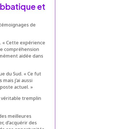
abbatique et
s témoignages de
e. « Cette expérience
eure compréhension
ormément aidée dans
ue du Sud. « Ce fut
mais j’ai aussi
poste actuel. »
 véritable tremplin
des meilleures
r, d’acquérir des