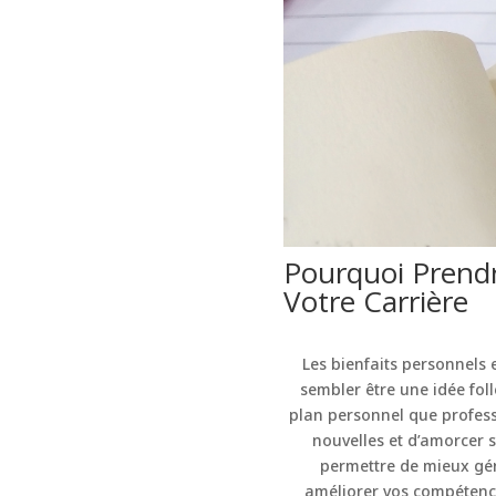
Pourquoi Prend
Votre Carrière
Les bienfaits personnels
sembler être une idée foll
plan personnel que profess
nouvelles et d’amorcer 
permettre de mieux gére
améliorer vos compétence