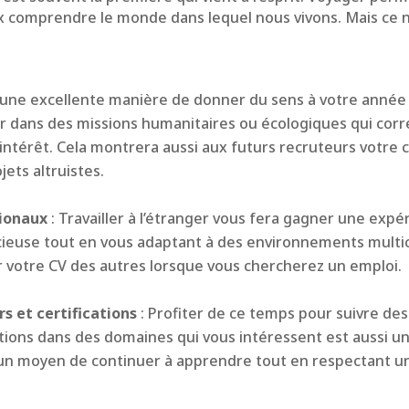
 comprendre le monde dans lequel nous vivons. Mais ce n’
t une excellente manière de donner du sens à votre année
 dans des missions humanitaires ou écologiques qui cor
’intérêt. Cela montrera aussi aux futurs recruteurs votre 
jets altruistes.
tionaux
: Travailler à l’étranger vous fera gagner une expé
cieuse tout en vous adaptant à des environnements multic
votre CV des autres lorsque vous chercherez un emploi.
rs et certifications
: Profiter de ce temps pour suivre des
ations dans des domaines qui vous intéressent est aussi u
t un moyen de continuer à apprendre tout en respectant u