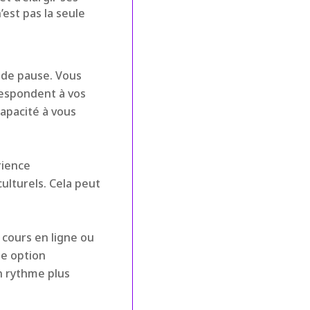
est pas la seule
 de pause. Vous
respondent à vos
capacité à vous
rience
ulturels. Cela peut
 cours en ligne ou
ne option
n rythme plus