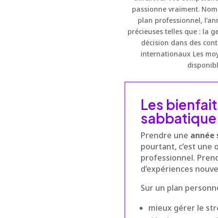
passionne vraiment. Nomb
plan professionnel, l’a
précieuses telles que : la g
décision dans des conte
internationaux Les moy
disponibl
Les bienfai
sabbatique
Prendre une
année 
pourtant, c’est une 
professionnel. Pren
d’expériences nouvel
Sur un plan personn
mieux gérer le stre