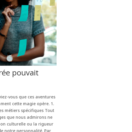
érée pouvait
viez-vous que ces aventures
mment cette magie opère. 1.
es métiers spécifiques Tout
nages que nous admirons ne
on culturelle ou la rigueur
e notre personnalité. Par