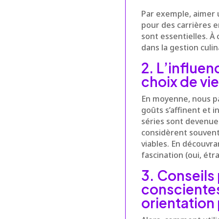
Par exemple, aime
pour des carrières en
sont essentielles. À 
dans la gestion culi
2. L’influe
choix de vie
En moyenne, nous pa
goûts s’affinent et 
séries sont devenues
considèrent souvent 
viables. En découvra
fascination (oui, étr
3. Conseils 
conscientes
orientation