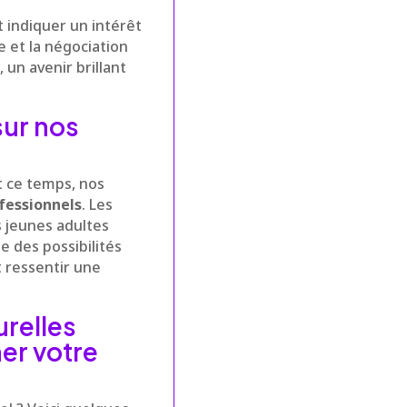
t indiquer un intérêt
e et la négociation
 un avenir brillant
sur nos
t ce temps, nos
fessionnels
. Les
s jeunes adultes
 des possibilités
t ressentir une
urelles
er votre