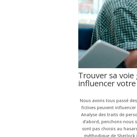
Trouver sa voie 
influencer votre 
Nous avons tous passé des 
fictives peuvent influence
Analyse des traits de pers
d’abord, penchons-nous su
sont pas choisis au hasard
méthodique de Sherlock H