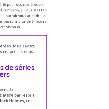
rêt pour des carrières en
 À contrario, si vous êtes fan
e pourrait vous attendre. 2.
us passons plus de 3 heures
tre vision du […]
érées. Mais saviez-
 cet article, nous
s de séries
ers
érés. Les
ttiré par l’esprit
lock Holmes
, ces