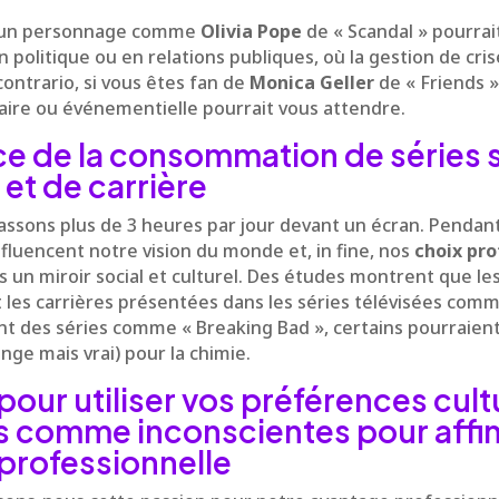
r un personnage comme
Olivia Pope
de « Scandal » pourrai
 politique ou en relations publiques, où la gestion de cris
contrario, si vous êtes fan de
Monica Geller
de « Friends »,
naire ou événementielle pourrait vous attendre.
nce de la consommation de séries 
 et de carrière
ssons plus de 3 heures par jour devant un écran. Pendan
influencent notre vision du monde et, in fine, nos
choix pro
 un miroir social et culturel. Des études montrent que le
les carrières présentées dans les séries télévisées comme
nt des séries comme « Breaking Bad », certains pourraien
ange mais vrai) pour la chimie.
pour utiliser vos préférences cult
 comme inconscientes pour affin
 professionnelle