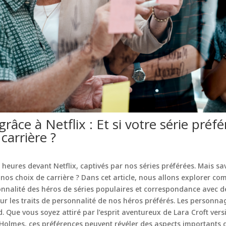
grâce à Netflix : Et si votre série préf
carrière ?
heures devant Netflix, captivés par nos séries préférées. Mais sa
r nos choix de carrière ? Dans cet article, nous allons explorer co
onnalité des héros de séries populaires et correspondance avec d
r les traits de personnalité de nos héros préférés. Les person
. Que vous soyez attiré par l’esprit aventureux de Lara Croft versi
olmes, ces préférences peuvent révéler des aspects importants d