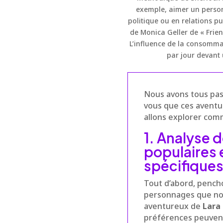
exemple, aimer un person
politique ou en relations pub
de Monica Geller de « Frien
L’influence de la consomma
par jour devant 
Nous avons tous pass
vous que ces aventur
allons explorer com
1. Analyse d
populaires 
spécifique
Tout d’abord, pench
personnages que nous
aventureux de
Lara
préférences peuven