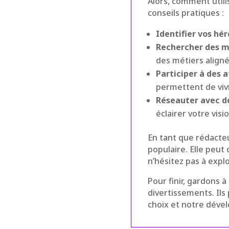
Alors, comment util
conseils pratiques :
Identifier vos hér
Rechercher des m
des métiers aligné
Participer à des 
permettent de vivr
Réseauter avec d
éclairer votre visi
En tant que rédacteu
populaire. Elle peut
n’hésitez pas à explo
Pour finir, gardons 
divertissements. Ils
choix et notre déve