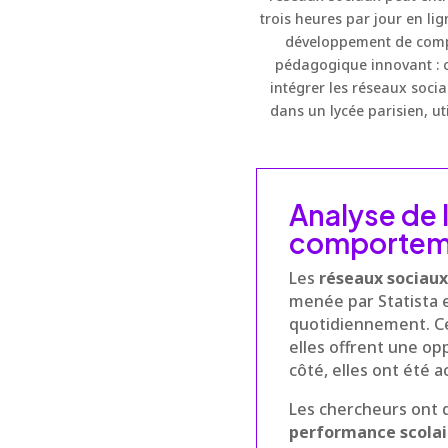
trois heures par jour en lig
développement de compé
pédagogique innovant : c
intégrer les réseaux soc
dans un lycée parisien, u
Analyse de 
comporteme
Les
réseaux sociaux
menée par Statista e
quotidiennement. Ce
elles offrent une op
côté, elles ont été 
Les chercheurs ont 
performance scolai