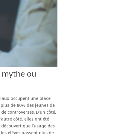
 : mythe ou
ciaux occupent une place
e plus de 80% des jeunes de
de controverses. D’un côté,
autre côté, elles ont été
t découvert que l’usage des
les élèves passent plus de