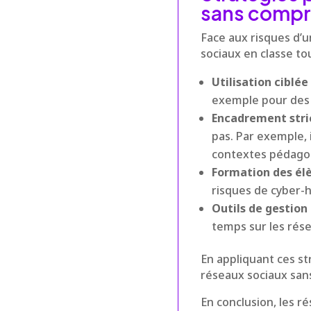
sans compr
Face aux risques d’u
sociaux en classe to
Utilisation ciblée
exemple pour des a
Encadrement stri
pas. Par exemple, 
contextes pédagog
Formation des él
risques de cyber-h
Outils de gestion
temps sur les rés
En appliquant ces st
réseaux sociaux sans
En conclusion, les r