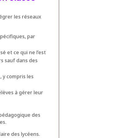
tégrer les réseaux
pécifiques, par
sé et ce qui ne l’est
rs sauf dans des
, y compris les
lèves à gérer leur
l pédagogique des
es.
laire des lycéens.