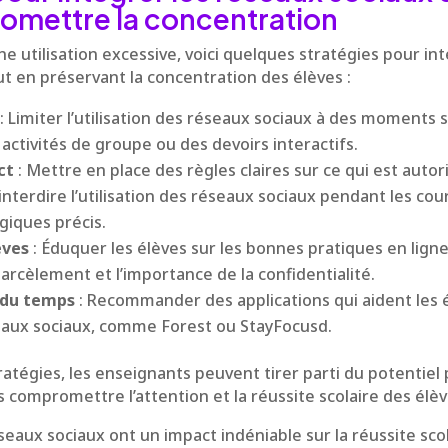
omettre la concentration
ne utilisation excessive, voici quelques stratégies pour in
ut en préservant la concentration des élèves :
: Limiter l’utilisation des réseaux sociaux à des moments s
ctivités de groupe ou des devoirs interactifs.
ct
: Mettre en place des règles claires sur ce qui est autori
interdire l’utilisation des réseaux sociaux pendant les cou
iques précis.
èves
: Éduquer les élèves sur les bonnes pratiques en ligne
arcèlement et l’importance de la confidentialité.
 du temps
: Recommander des applications qui aident les é
eaux sociaux, comme Forest ou StayFocusd.
ratégies, les enseignants peuvent tirer parti du potentie
 compromettre l’attention et la réussite scolaire des élèv
éseaux sociaux ont un impact indéniable sur la réussite sco