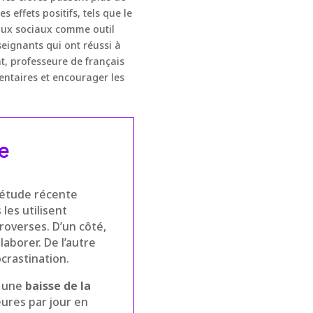
 effets positifs, tels que le
aux sociaux comme outil
eignants qui ont réussi à
, professeure de français
entaires et encourager les
le
 étude récente
les utilisent
overses. D’un côté,
aborer. De l’autre
crastination.
r une
baisse de la
eures par jour en