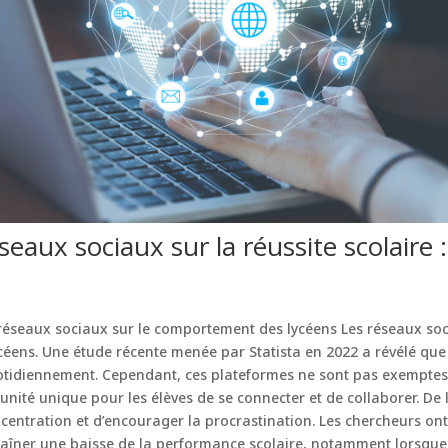
seaux sociaux sur la réussite scolaire
 réseaux sociaux sur le comportement des lycéens Les réseaux so
céens. Une étude récente menée par Statista en 2022 a révélé qu
quotidiennement. Cependant, ces plateformes ne sont pas exemptes 
unité unique pour les élèves de se connecter et de collaborer. De l’
centration et d’encourager la procrastination. Les chercheurs on
aîner une baisse de la performance scolaire, notamment lorsque 