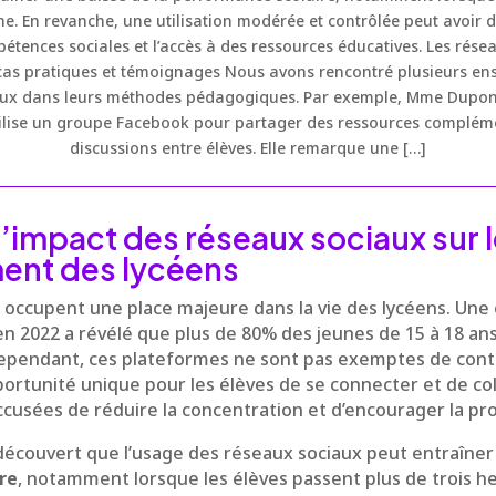
ne. En revanche, une utilisation modérée et contrôlée peut avoir des
tences sociales et l’accès à des ressources éducatives. Les rése
as pratiques et témoignages Nous avons rencontré plusieurs ens
iaux dans leurs méthodes pédagogiques. Par exemple, Mme Dupont
tilise un groupe Facebook pour partager des ressources complém
discussions entre élèves. Elle remarque une […]
l’impact des réseaux sociaux sur 
nt des lycéens
occupent une place majeure dans la vie des lycéens. Une
n 2022 a révélé que plus de 80% des jeunes de 15 à 18 ans 
pendant, ces plateformes ne sont pas exemptes de contr
portunité unique pour les élèves de se connecter et de coll
accusées de réduire la concentration et d’encourager la pro
découvert que l’usage des réseaux sociaux peut entraîne
re
, notamment lorsque les élèves passent plus de trois h