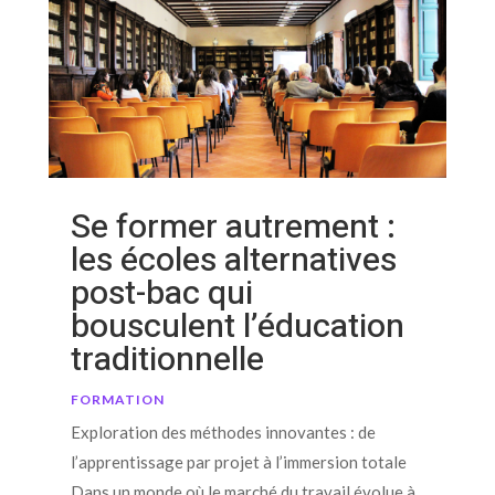
Se former autrement :
les écoles alternatives
post-bac qui
bousculent l’éducation
traditionnelle
FORMATION
Exploration des méthodes innovantes : de
l’apprentissage par projet à l’immersion totale
Dans un monde où le marché du travail évolue à