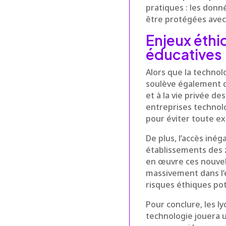
pratiques : les donn
être protégées avec 
Enjeux éthi
éducatives
Alors que la technol
soulève également 
et à la vie privée d
entreprises technolo
pour éviter toute ex
De plus, l’accès iné
établissements des 
en œuvre ces nouvel
massivement dans l’
risques éthiques pot
Pour conclure, les l
technologie jouera u