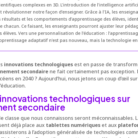
entifiques complexes en 3D. L’introduction de l’intelligence artifici
 révolutionner notre façon d’enseigner. Grâce à l’IA, les enseign
s résultats et les comportements d’apprentissage des élèves, ident
 de chacun. Ce faisant, les enseignants pourront ajuster leur pé
s élèves. Vers une personnalisation de l’éducation : l’apprentissa
pprentissage adaptatif n’est pas nouveau, mais la technologie en
es
innovations technologiques
est en passe de transform
gnement secondaire
ne fait certainement pas exception. 
céens en 2040 ? Aujourd’hui, nous jetons un coup d’œil sur
’éducation.
innovations technologiques sur
ment secondaire
es de classe que nous connaissons seront méconnaissables. 
sent déjà place aux
tablettes numériques
et aux
platefo
 assisterons à l’adoption généralisée de technologies co