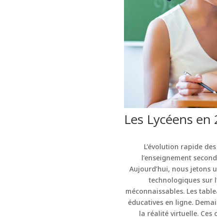
Les Lycéens en 
L’évolution rapide de
l’enseignement seconda
Aujourd’hui, nous jetons u
technologiques sur l
méconnaissables. Les tablea
éducatives en ligne. Demai
la réalité virtuelle. C