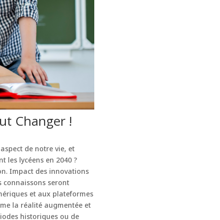
ut Changer !
spect de notre vie, et
t les lycéens en 2040 ?
ion. Impact des innovations
us connaissons seront
umériques et aux plateformes
mme la réalité augmentée et
riodes historiques ou de