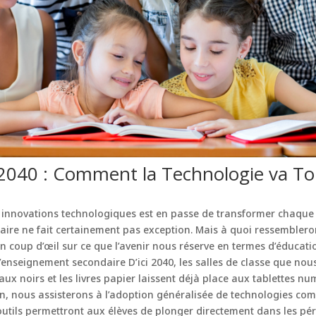
2040 : Comment la Technologie va To
s innovations technologiques est en passe de transformer chaque a
ire ne fait certainement pas exception. Mais à quoi ressembleron
n coup d’œil sur ce que l’avenir nous réserve en termes d’éducat
’enseignement secondaire D’ici 2040, les salles de classe que no
ux noirs et les livres papier laissent déjà place aux tablettes n
n, nous assisterons à l’adoption généralisée de technologies co
es outils permettront aux élèves de plonger directement dans les pé