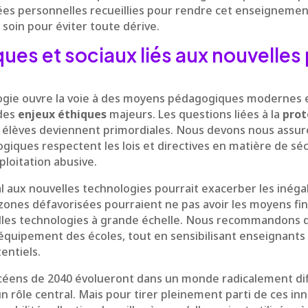
ées personnelles recueillies pour rendre cet enseignemen
soin pour éviter toute dérive.
ques et sociaux liés aux nouvelles
ogie ouvre la voie à des moyens pédagogiques modernes et
des
enjeux éthiques
majeurs. Les questions liées à la
prot
es élèves deviennent primordiales. Nous devons nous assur
giques respectent les lois et directives en matière de s
ploitation abusive.
gal aux nouvelles technologies pourrait exacerber les inégal
zones défavorisées pourraient ne pas avoir les moyens fi
les technologies à grande échelle. Nous recommandons do
équipement des écoles, tout en sensibilisant enseignants 
entiels.
ycéens de 2040 évolueront dans un monde radicalement dif
n rôle central. Mais pour tirer pleinement parti de ces in