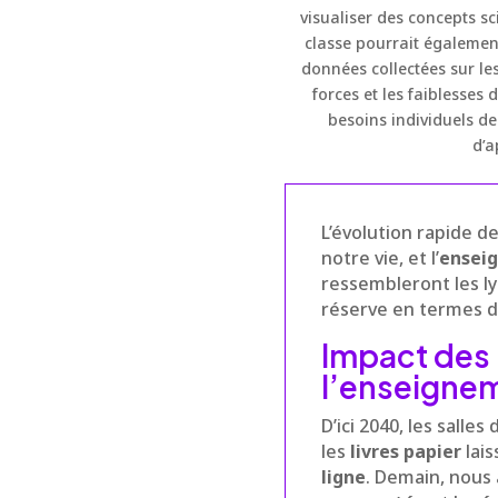
visualiser des concepts sci
classe pourrait également
données collectées sur le
forces et les faiblesses
besoins individuels de
d’a
L’évolution rapide d
notre vie, et l’
ensei
ressembleront les ly
réserve en termes d
Impact des 
l’enseigne
D’ici 2040, les sall
les
livres papier
lais
ligne
. Demain, nous