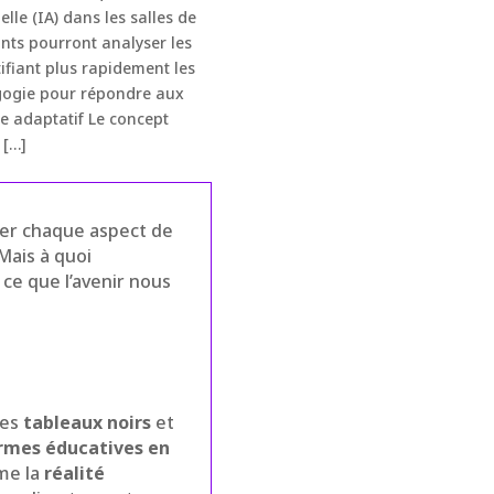
elle (IA) dans les salles de
ants pourront analyser les
ifiant plus rapidement les
dagogie pour répondre aux
ge adaptatif Le concept
 […]
er chaque aspect de
Mais à quoi
 ce que l’avenir nous
Les
tableaux noirs
et
rmes éducatives en
mme la
réalité