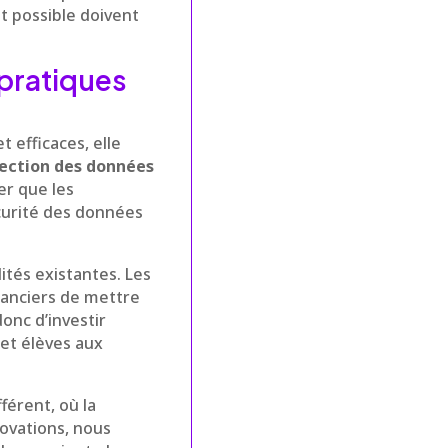
t possible doivent
 pratiques
 efficaces, elle
ection des données
er que les
écurité des données
ités existantes. Les
nanciers de mettre
nc d’investir
et élèves aux
férent, où la
novations, nous