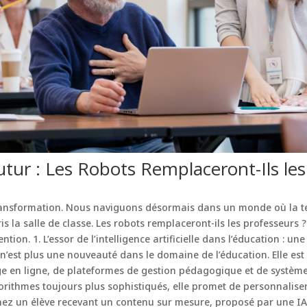
tur : Les Robots Remplaceront-Ils les
transformation. Nous naviguons désormais dans un monde où la t
is la salle de classe. Les robots remplaceront-ils les professeurs 
ntion. 1. L’essor de l’intelligence artificielle dans l’éducation : u
IA) n’est plus une nouveauté dans le domaine de l’éducation. Elle e
age en ligne, de plateformes de gestion pédagogique et de syst
orithmes toujours plus sophistiqués, elle promet de personnaliser
ez un élève recevant un contenu sur mesure, proposé par une IA 