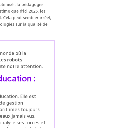
optimisé : la pédagogie
time que d’ici 2025, les
 Cela peut sembler irréel,
nologies sur la qualité de
 monde où la
Les robots
te notre attention.
éducation :
ucation. Elle est
 de gestion
orithmes toujours
veaux jamais vus.
nalysé ses forces et