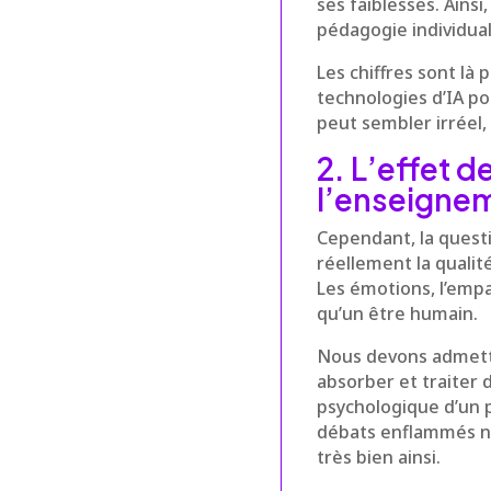
ses faiblesses. Ainsi
pédagogie individual
Les chiffres sont là
technologies d’IA po
peut sembler irréel,
2. L’effet d
l’enseignem
Cependant, la questio
réellement la qualit
Les émotions, l’empa
qu’un être humain.
Nous devons admettr
absorber et traiter 
psychologique d’un p
débats enflammés ne 
très bien ainsi.