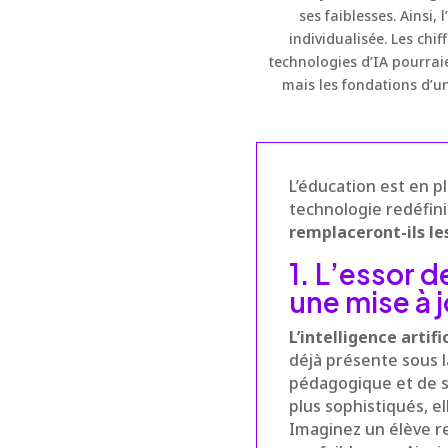
ses faiblesses. Ainsi,
individualisée. Les chi
technologies d’IA pourrai
mais les fondations d’une
L’éducation est en 
technologie redéfini
remplaceront-ils le
1. L’essor de
une mise à 
L’intelligence artifi
déjà présente sous l
pédagogique et de 
plus sophistiqués, e
Imaginez un élève r