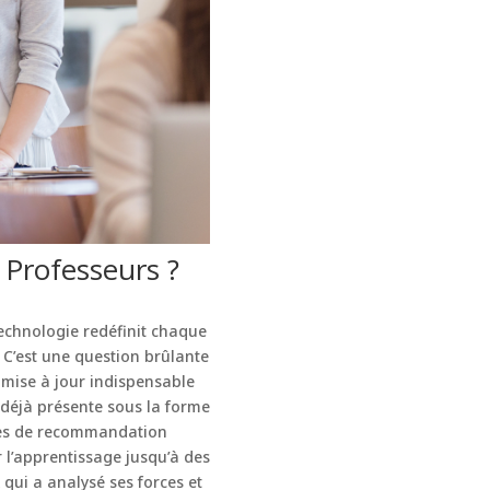
 Professeurs ?
echnologie redéfinit chaque
? C’est une question brûlante
ne mise à jour indispensable
st déjà présente sous la forme
èmes de recommandation
 l’apprentissage jusqu’à des
qui a analysé ses forces et