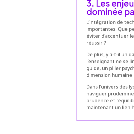
3. Les enje
dominée par
L’intégration de te
importantes. Que pe
éviter d’accentuer le
réussir ?
De plus, y a-t-il un
l’enseignant ne se l
guide, un pilier psy
dimension humaine a
Dans l’univers des ly
naviguer prudemment
prudence et l’équili
maintenant un lien 