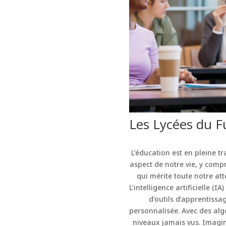
Les Lycées du Fu
L’éducation est en pleine 
aspect de notre vie, y compr
qui mérite toute notre atte
L’intelligence artificielle (
d’outils d’apprentiss
personnalisée. Avec des alg
niveaux jamais vus. Imagin