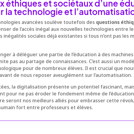
ux éthiques et sociétaux d’une éd
 la technologie et l’automatisati
chnologies avancées soulève toutefois des
questions éthi
nser de l’accès inégal aux nouvelles technologies entre 
s inégalités sociales déjà existantes si tous n’ont pas les
 danger à déléguer une partie de l’éducation à des machines 
imite pas au partage de connaissances. C’est aussi un modè
chologique pour de nombreux élèves. Il est crucial que nou
vant de nous reposer aveuglément sur l’automatisation.
cées, la digitalisation présente un potentiel fascinant, mais
 pour ne pas éroder le fondement même de l’éducation :
bre seront nos meilleurs alliés pour embrasser cette révol
humain fort entre professeurs et élèves.