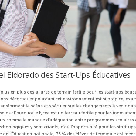
el Eldorado des Start-Ups Éducatives
plus en plus des allures de terrain fertile pour les start-ups éduc
allons décortiquer pourquoi cet environnement est si propice, ex
transforment la scène et spéculer sur les changements à venir dan
oins : Pourquoi le lycée est un terreau fertile pour les innovation
jeurs comme le manque d’adéquation entre programmes scolaires
chnologiques y sont criants, d’où l’opportunité pour les start-ups 
re de l’Éducation nationale, 75 % des élèves de terminale estiment