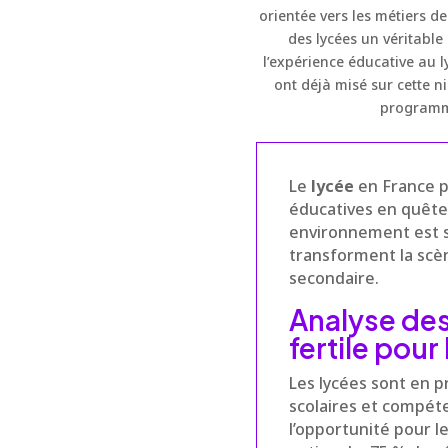
orientée vers les métiers d
des lycées un véritable
l’expérience éducative au
ont déjà misé sur cette 
programme
Le
lycée
en France p
éducatives en quête 
environnement est s
transforment la scèn
secondaire.
Analyse des
fertile pour
Les lycées sont en p
scolaires et compét
l’opportunité pour l