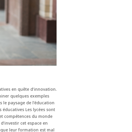
atives en quête d’innovation.
aminer quelques exemples
s le paysage de l’éducation
s éducatives Les lycées sont
 et compétences du monde
d’investir cet espace en
 que leur formation est mal