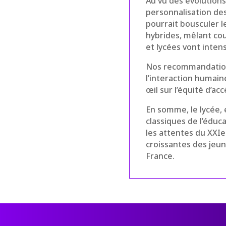
Au vu des évolutions
personnalisation des
pourrait bousculer 
hybrides, mêlant cou
et lycées vont inten
Nos recommandations
l’interaction humai
œil sur l’équité d’ac
En somme, le lycée, 
classiques de l’éduc
les attentes du XXIe
croissantes des jeun
France.