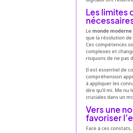
Les limites
nécessaire
Le
monde moderne
que la résolution de
Ces compétences son
complexes et change
risquons de ne pas d
Il est essentiel de 
compréhension approf
à appliquer les conn
dire qu’il mi. Me nu
cruciales dans un m
Vers une no
favoriser l’e
Face à ces constat