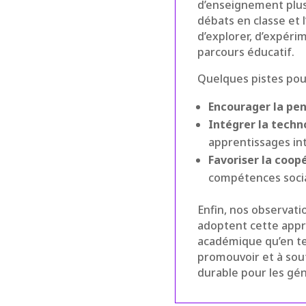
d’enseignement plu
débats en classe et 
d’explorer, d’expéri
parcours éducatif.
Quelques pistes pour
Encourager la pen
Intégrer la techn
apprentissages int
Favoriser la coop
compétences social
Enfin, nos observati
adoptent cette appro
académique qu’en te
promouvoir et à sout
durable pour les gén