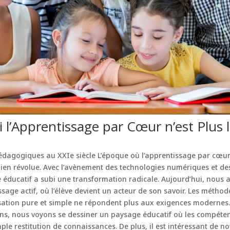
 l’Apprentissage par Cœur n’est Plus 
dagogiques au XXIe siècle L’époque où l’apprentissage par cœur 
bien révolue. Avec l’avènement des technologies numériques et d
 éducatif a subi une transformation radicale. Aujourd’hui, nous
sage actif, où l’élève devient un acteur de son savoir. Les méthode
ation pure et simple ne répondent plus aux exigences modernes.
ns, nous voyons se dessiner un paysage éducatif où les compéten
ple restitution de connaissances. De plus, il est intéressant de n