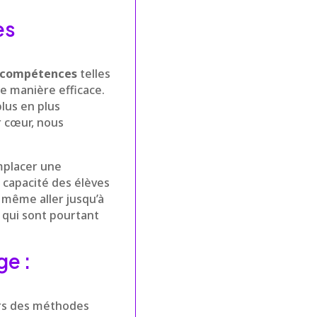
es
compétences
telles
de manière efficace.
lus en plus
 cœur, nous
emplacer une
a capacité des élèves
 même aller jusqu’à
, qui sont pourtant
ge :
rs des méthodes