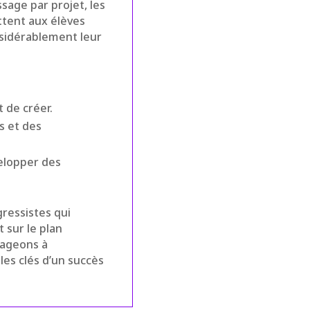
sage par projet, les
ettent aux élèves
nsidérablement leur
 de créer.
s et des
elopper des
ressistes qui
 sur le plan
gageons à
les clés d’un succès