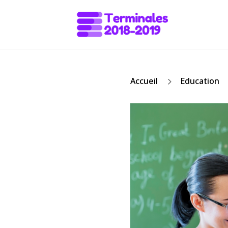
5
Accueil
Education