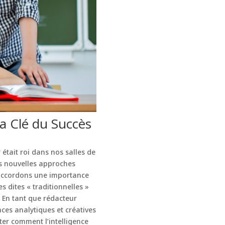
la Clé du Succès
était roi dans nos salles de
es nouvelles approches
 accordons une importance
s dites « traditionnelles »
 En tant que rédacteur
ces analytiques et créatives
oter comment l’intelligence