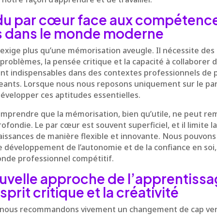
 du par cœur face aux compétenc
s dans le monde moderne
exige plus qu’une mémorisation aveugle. Il nécessite des
 problèmes, la pensée critique et la capacité à collaborer 
t indispensables dans des contextes professionnels de p
ants. Lorsque nous nous reposons uniquement sur le par
évelopper ces aptitudes essentielles.
comprendre que la mémorisation, bien qu’utile, ne peut r
ondie. Le par cœur est souvent superficiel, et il limite l
aissances de manière flexible et innovante. Nous pouvons
 le développement de l’autonomie et de la confiance en soi
onde professionnel compétitif.
uvelle approche de l’apprentissa
sprit critique et la créativité
s, nous recommandons vivement un changement de cap ve