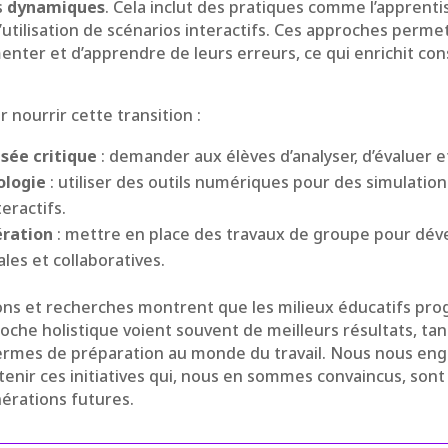
s
dynamiques
. Cela inclut des pratiques comme l’apprentis
l’utilisation de scénarios interactifs. Ces approches perm
menter et d’apprendre de leurs erreurs, ce qui enrichit co
 nourrir cette transition :
sée critique
: demander aux élèves d’analyser, d’évaluer et
ologie
: utiliser des outils numériques pour des simulation
eractifs.
ération
: mettre en place des travaux de groupe pour dév
es et collaboratives.
ons et recherches montrent que les milieux éducatifs prog
che holistique voient souvent de meilleurs résultats, tant
rmes de préparation au monde du travail. Nous nous en
enir ces initiatives qui, nous en sommes convaincus, sont 
érations futures.