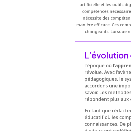
artificielle et les outils 
compétences nécessaire
nécessite des compétence
manière efficace. Ces comp
changeants. Lorsque n
L’évolution
L’époque où
l’appre
révolue. Avec l’avè
pédagogiques, le sys
accordons une import
savoir. Les méthodes
répondent plus aux
En tant que rédacte
éducatif où les comp
connaissances. De plu
digitaux ont redéfini