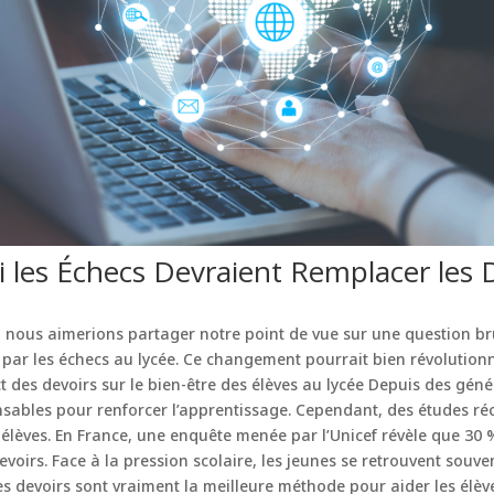
i les Échecs Devraient Remplacer les 
, nous aimerions partager notre point de vue sur une question br
 par les échecs au lycée. Ce changement pourrait bien révolutio
t des devoirs sur le bien-être des élèves au lycée Depuis des géné
ables pour renforcer l’apprentissage. Cependant, des études ré
s élèves. En France, une enquête menée par l’Unicef révèle que 30
devoirs. Face à la pression scolaire, les jeunes se retrouvent souv
es devoirs sont vraiment la meilleure méthode pour aider les élèv