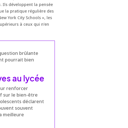
. Ils développent la pensée
ue la pratique régulière des
w York City Schools », les
upérieurs à ceux qui n’en
question brûlante
t pourrait bien
ves au lycée
our renforcer
 sur le bien-être
dolescents déclarent
trouvent souvent
a meilleure