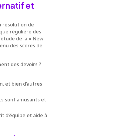
rnatif et
a résolution de
ique régulière des
 étude de la « New
tenu des scores de
ment des devoirs ?
n, et bien d’autres
ecs sont amusants et
it d’équipe et aide à