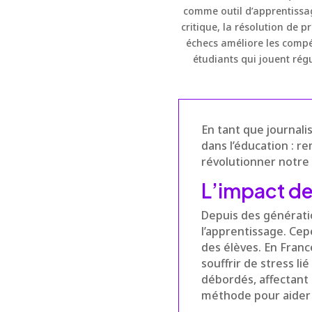
comme outil d’apprentissag
critique, la résolution de 
échecs améliore les compé
étudiants qui jouent rég
En tant que journali
dans l’éducation : r
révolutionner notre
L’impact de
Depuis des générati
l’apprentissage. Cep
des élèves. En Fran
souffrir de stress li
débordés, affectant 
méthode pour aider l