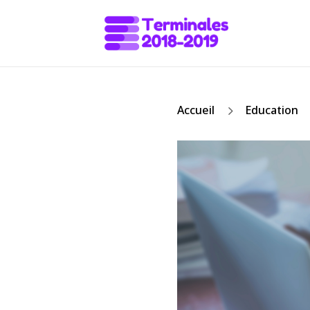
5
Accueil
Education