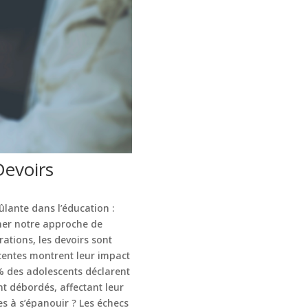
Devoirs
ûlante dans l’éducation :
nner notre approche de
rations, les devoirs sont
centes montrent leur impact
 % des adolescents déclarent
ent débordés, affectant leur
es à s’épanouir ? Les échecs