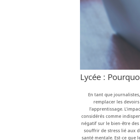
Lycée : Pourquo
En tant que journalistes
remplacer les devoirs
l’apprentissage. L’impac
considérés comme indispens
négatif sur le bien-être de
souffrir de stress lié aux 
santé mentale. Est-ce que l