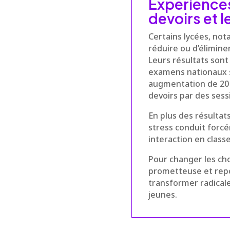
Expérience
devoirs et l
Certains lycées, not
réduire ou d’élimine
Leurs résultats sont
examens nationaux s
augmentation de 20 
devoirs par des sess
En plus des résultat
stress conduit forcé
interaction en classe
Pour changer les ch
prometteuse et repos
transformer radical
jeunes.