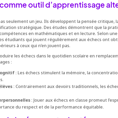
comme outil d’apprentissage alte
as seulement un jeu. Ils développent la pensée critique, l
ification stratégique. Des études démontrent que la prat
 compétences en mathématiques et en lecture. Selon une
 les étudiants qui jouent régulièrement aux échecs ont ob
rieurs à ceux qui n’en jouent pas.
oduire les échecs dans le quotidien scolaire en remplace
ages :
ognitif
: Les échecs stimulent la mémoire, la concentratio
s.
élèves
: Contrairement aux devoirs traditionnels, les éch
rpersonnelles
: Jouer aux échecs en classe promeut l’espr
rtance du respect et de la performance équitable.