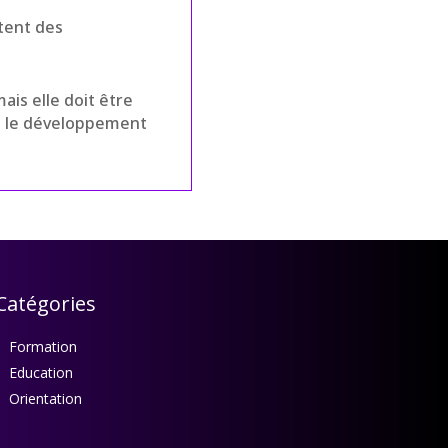
itent des
ais elle doit être
ns le développement
Catégories
Formation
Education
Orientation