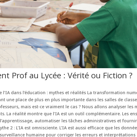
nt Prof au Lycée : Vérité ou Fiction ?
 l’IA dans l’éducation : mythes et réalités La transformation num
ant une place de plus en plus importante dans les salles de classe
fesseurs, mais est-ce vraiment le cas ? Nous allons analyser les my
s. La réalité montre que l’IA est un outil complémentaire. Les ens
l’apprentissage, automatiser les tâches administratives et fourni
he 2 : L’IA est omnisciente. L’IA est aussi efficace que les données 
e surveillance humaine pour corriger les erreurs et interprétations 