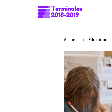
5
Accueil
Education