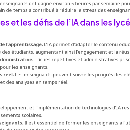
 enseignants ont gagné environ 5 heures par semaine pour
n de temps a contribué à réduire le stress des enseignan
s et les défis de l’IA dans les lyc
de l’apprentissage.
L’IA permet d’adapter le contenu éduca
s des étudiants, augmentant ainsi l’engagement et la réuss
dministrative.
Tâches répétitives et administratives pris
 pour les enseignants.
 réel.
Les enseignants peuvent suivre les progrès des él
et des analyses en temps réel.
eloppement et l’implémentation de technologies d’IA res
ssements scolaires.
seignants.
Il est essentiel de former les enseignants à l’ut