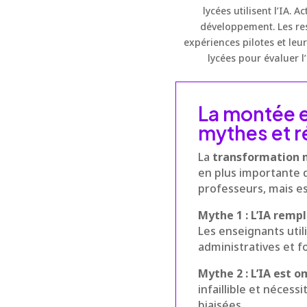
lycées utilisent l’IA. 
développement. Les res
expériences pilotes et leu
lycées pour évaluer l’
La montée e
mythes et r
La
transformation 
en plus importante d
professeurs, mais es
Mythe 1 : L’IA remp
Les enseignants util
administratives et f
Mythe 2 : L’IA est o
infaillible et néces
biaisées.