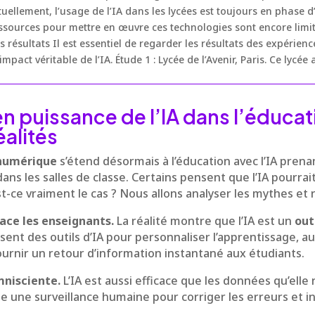
Actuellement, l’usage de l’IA dans les lycées est toujours en phase
sources pour mettre en œuvre ces technologies sont encore limité
rs résultats Il est essentiel de regarder les résultats des expérien
impact véritable de l’IA. Étude 1 : Lycée de l’Avenir, Paris. Ce lycée 
n puissance de l’IA dans l’éducat
éalités
numérique
s’étend désormais à l’éducation avec l’IA prena
ans les salles de classe. Certains pensent que l’IA pourrai
t-ce vraiment le cas ? Nous allons analyser les mythes et r
lace les enseignants.
La réalité montre que l’IA est un
out
isent des outils d’IA pour personnaliser l’apprentissage, a
ournir un retour d’information instantané aux étudiants.
mnisciente.
L’IA est aussi efficace que les données qu’elle r
site une surveillance humaine pour corriger les erreurs et 