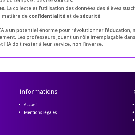
nde du temps et des ressources.
es.
La collecte et l’utilisation des données des élèves susc
n matière de
confidentialité
et de
sécurité
.
A a un potentiel énorme pour révolutionner l’éducation, m
rnement. Les professeurs jouent un rôle irremplaçable da
 l’IA doit rester à leur service, non l’inverse.
Informations
Accueil
Mentions légales