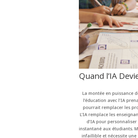
Quand l’IA Devie
La montée en puissance de
l’éducation avec l’IA pren
pourrait remplacer les pro
L’IA remplace les enseignant
d’IA pour personnaliser 
instantané aux étudiants. Myt
infaillible et nécessite un