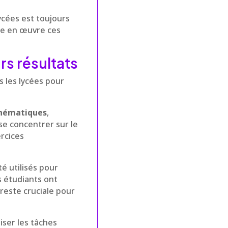
lycées est toujours
re en œuvre ces
rs résultats
les lycées pour
hématiques
,
se concentrer sur le
rcices
é utilisés pour
s étudiants ont
reste cruciale pour
iser les tâches