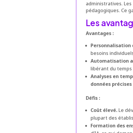
administratives. Les
pédagogiques. Ce gai
Les avantage
Avantages :
Personnalisation 
besoins individuel
Automatisation a
libérant du temps
Analyses en temps
données précises
Défis :
Coût élevé.
Le dév
plupart des établi
Formation des en