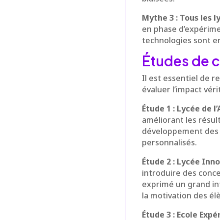
Mythe 3 : Tous les ly
en phase d’expérime
technologies sont en
Études de ca
Il est essentiel de r
évaluer l’impact vérit
Étude 1 : Lycée de l’
améliorant les résul
développement des c
personnalisés.
Étude 2 : Lycée Inno
introduire des conce
exprimé un grand int
la motivation des él
Étude 3 : Ecole Expé