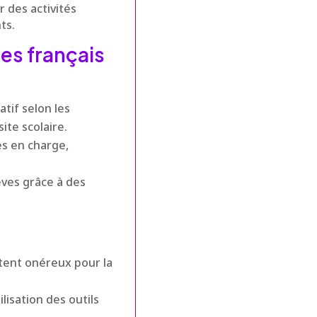
 des activités
ts.
ées français
tif selon les
ite scolaire.
es en charge,
èves grâce à des
tent onéreux pour la
ilisation des outils