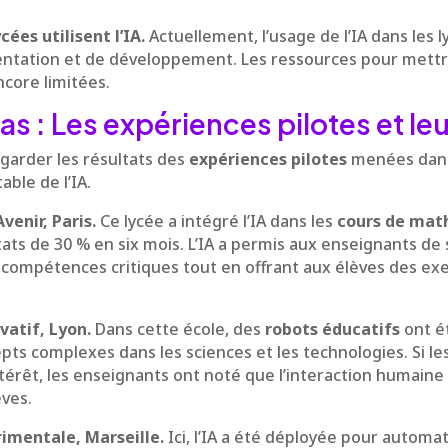
cées utilisent l’IA.
Actuellement, l’usage de l’IA dans les 
ntation et de développement. Les ressources pour mett
core limitées.
s : Les expériences pilotes et leu
egarder les résultats des
expériences pilotes
menées dans 
able de l’IA.
Avenir, Paris.
Ce lycée a intégré l’IA dans les
cours de mat
tats de 30 % en six mois. L’IA a permis aux enseignants de 
ompétences critiques tout en offrant aux élèves des exe
vatif, Lyon.
Dans cette école, des
robots éducatifs
ont ét
pts complexes dans les sciences et les technologies. Si le
érêt, les enseignants ont noté que l’interaction humaine 
èves.
rimentale, Marseille.
Ici, l’IA a été déployée pour automat